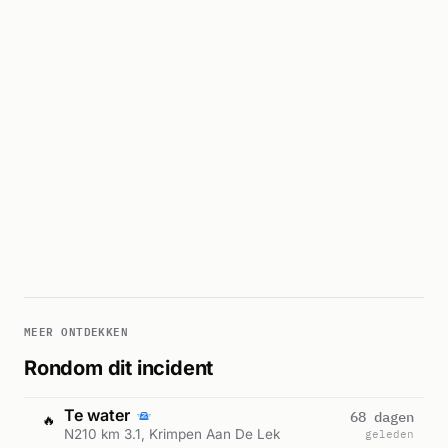
MEER ONTDEKKEN
Rondom dit incident
Te water
68 dagen
🔥
N210 km 3.1, Krimpen Aan De Lek
geleden