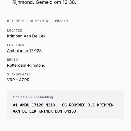
Rijnmond. Gemeld om 12:38.
UIT DE P2000-MELDING GEHAALD
LOCATIE
Krimpen Aan De Lek
EENHEDEN
Ambulance 17-128
REGIO
Rotterdam-Rijnmond
STANDPLAATS
VRR - AZRR
Originele P2000-melding
A1 AMBU 17128 N210 - CG ROOSWEG 3,1 KRIMPEN
AAN DE LEK KRIMLK BON 84153