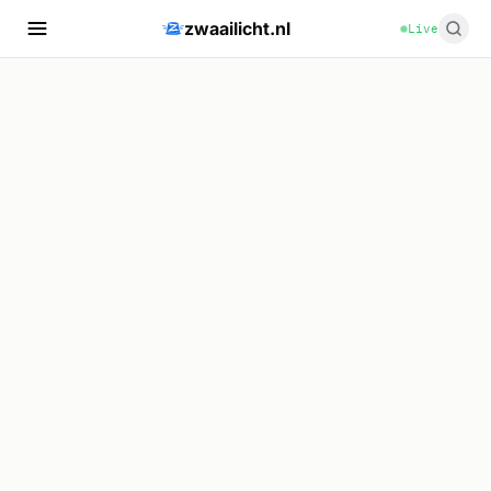
zwaailicht.nl
Live