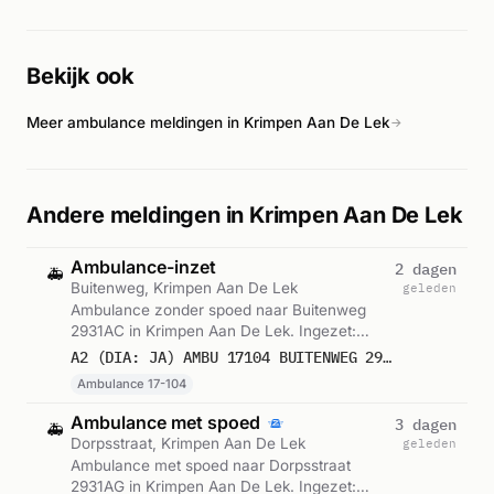
Bekijk ook
Meer ambulance meldingen in Krimpen Aan De Lek
→
Andere meldingen in Krimpen Aan De Lek
Ambulance-inzet
2 dagen
🚑
Buitenweg, Krimpen Aan De Lek
geleden
Ambulance zonder spoed naar Buitenweg
2931AC in Krimpen Aan De Lek. Ingezet:
Ambulance 17-104. Gemeld om 03:07.
A2 (DIA: JA) AMBU 17104 BUITENWEG 2931AC KRIMPEN AAN DE LEK KRIMLK BON 121679
Ambulance 17-104
Ambulance met spoed
3 dagen
🚑
Dorpsstraat, Krimpen Aan De Lek
geleden
Ambulance met spoed naar Dorpsstraat
2931AG in Krimpen Aan De Lek. Ingezet: