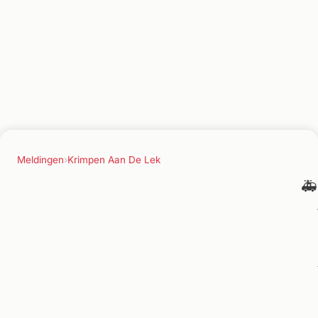
Meldingen
›
Krimpen Aan De Lek
🚑