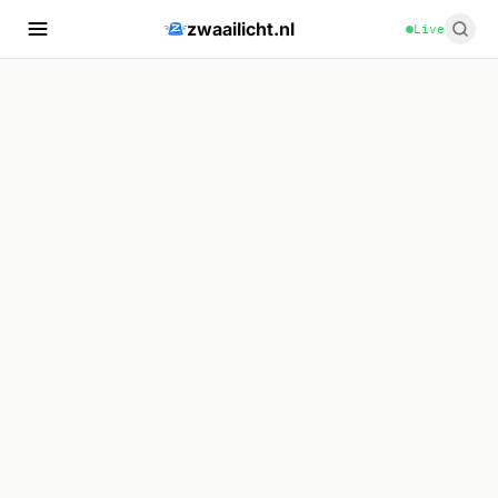
zwaailicht.nl
Live