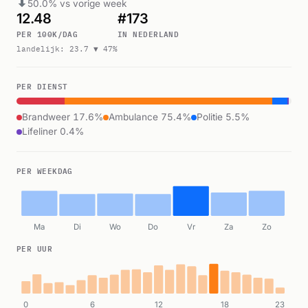
50.0% vs vorige week
12.48
#173
PER 100K/DAG
IN NEDERLAND
landelijk: 23.7 ▼ 47%
PER DIENST
Brandweer 17.6%
Ambulance 75.4%
Politie 5.5%
Lifeliner 0.4%
PER WEEKDAG
Ma
Di
Wo
Do
Vr
Za
Zo
PER UUR
0
6
12
18
23