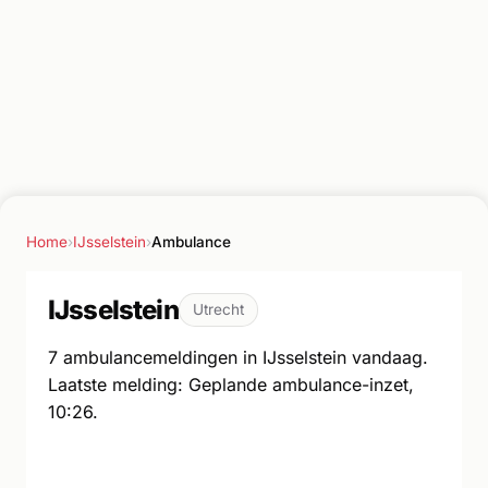
Home
›
IJsselstein
›
Ambulance
IJsselstein
Utrecht
7 ambulancemeldingen in IJsselstein vandaag.
Laatste melding: Geplande ambulance-inzet,
10:26.