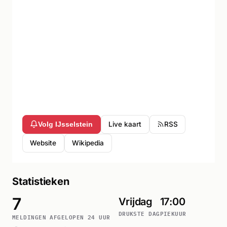
Live kaart
RSS
Volg IJsselstein
Website
Wikipedia
Statistieken
7
Vrijdag
17:00
DRUKSTE DAG
PIEKUUR
MELDINGEN AFGELOPEN 24 UUR