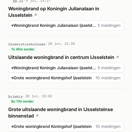
AD.nl
4 jul, 15:37
Woningbrand op Koningin Julianalaan in
IJsselstein
↗
Woningbrand Koningin Julianalaan Ijsselstein
5 meldingen
Zenderstreeknieuws
28 jun, 11:30
7u 45m eerder
Uitslaande woningbrand in centrum IJsselstein
↗
Woningbrand Koningin Julianalaan Ijsselstein
5 meldingen
Grote woningbrand Koningshof Ijsselstein
10 meldingen
Drimble
28 jun, 10:02
6u 17m eerder
Grote uitslaande woningbrand in IJsselsteinse
binnenstad
↗
Grote woningbrand Koningshof Ijsselstein
10 meldingen