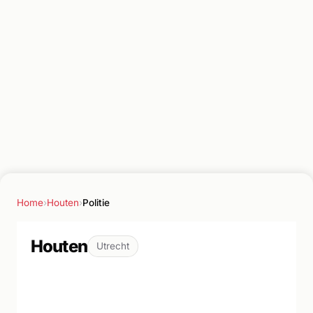
Home
›
Houten
›
Politie
Houten
Utrecht