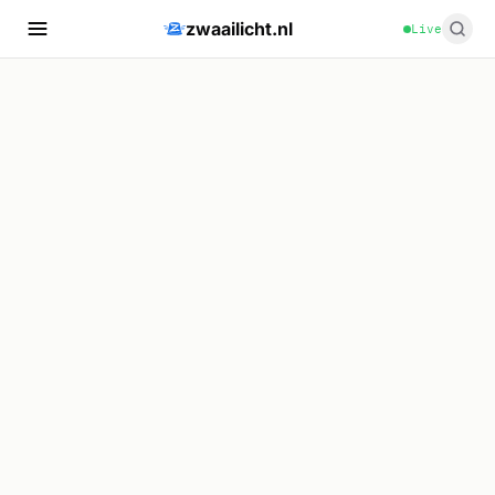
zwaailicht.nl
Live