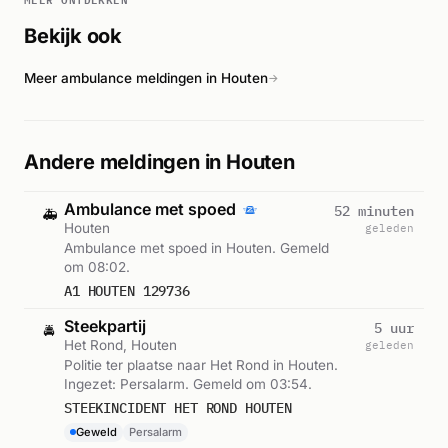
Bekijk ook
Meer ambulance meldingen in Houten
→
Andere meldingen in Houten
Ambulance met spoed
52 minuten
🚑
Houten
geleden
Ambulance met spoed in Houten. Gemeld
om 08:02.
A1 HOUTEN 129736
Steekpartij
5 uur
🚔
Het Rond, Houten
geleden
Politie ter plaatse naar Het Rond in Houten.
Ingezet: Persalarm. Gemeld om 03:54.
STEEKINCIDENT HET ROND HOUTEN
Geweld
Persalarm