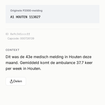
Originele P2000-melding
A1 HOUTEN 113827
ID:
8a9c3d1cccff
Capcode: 000726139
CONTEXT
Dit was de 43e medisch melding in Houten deze
maand. Gemiddeld komt de ambulance 37.7 keer
per week in Houten.
Delen