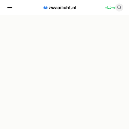
zwaailicht.nl
Live