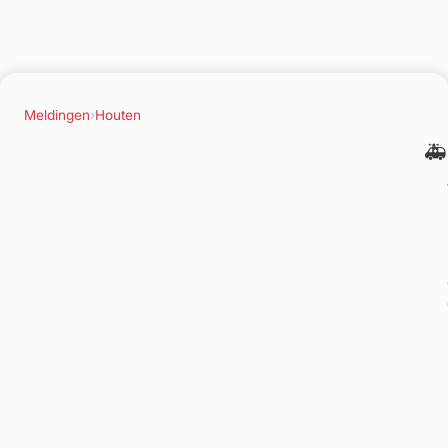
Meldingen
›
Houten
🚑