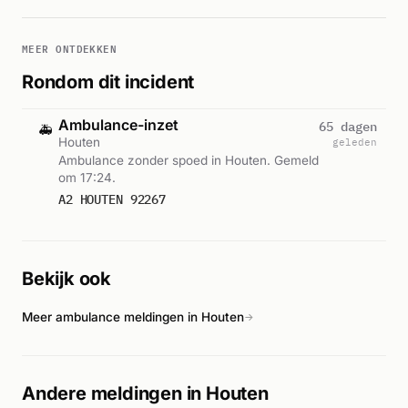
MEER ONTDEKKEN
Rondom dit incident
Ambulance-inzet
65 dagen
🚑
Houten
geleden
Ambulance zonder spoed in Houten. Gemeld
om 17:24.
A2 HOUTEN 92267
Bekijk ook
Meer ambulance meldingen in Houten
→
Andere meldingen in Houten