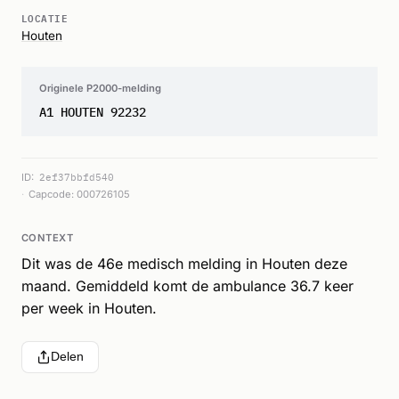
LOCATIE
Houten
Originele P2000-melding
A1 HOUTEN 92232
ID:
2ef37bbfd540
Capcode: 000726105
CONTEXT
Dit was de 46e medisch melding in Houten deze
maand. Gemiddeld komt de ambulance 36.7 keer
per week in Houten.
Delen