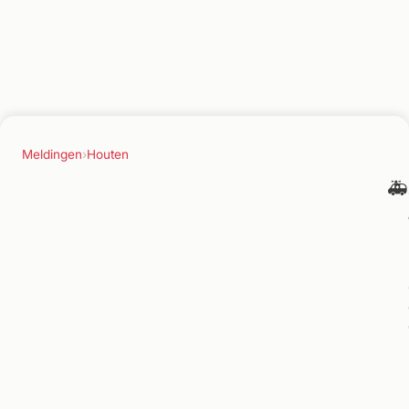
Meldingen
›
Houten
🚑