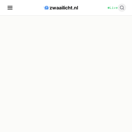
zwaailicht.nl
Live