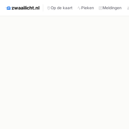
zwaailicht.nl
Op de kaart
Pieken
Meldingen