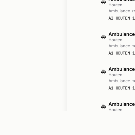
🚑
Houten
Ambulance zo
A2 HOUTEN 1
Ambulance
🚑
Houten
Ambulance me
A1 HOUTEN 1
Ambulance
🚑
Houten
Ambulance me
A1 HOUTEN 1
Ambulance
🚑
Houten
Ambulance me
A1 HOUTEN 1