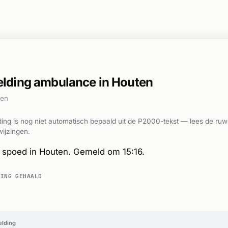
lding ambulance in Houten
den
ing is nog niet automatisch bepaald uit de P2000-tekst — lees de ruw
ijzingen.
spoed in Houten. Gemeld om 15:16.
DING GEHAALD
elding