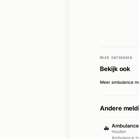
MEER ONTDEKKEN
Bekijk ook
Meer ambulance me
Andere meldi
Ambulance-
🚑
Houten
Ambulance zo