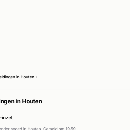
ldingen in Houten
→
ngen in Houten
inzet
nder spoed in Houten. Gemeld om 19:59.