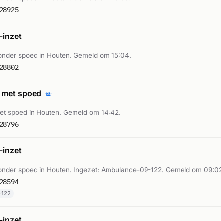
28925
inzet
nder spoed in Houten. Gemeld om 15:04.
28802
 met spoed
t spoed in Houten. Gemeld om 14:42.
28796
inzet
nder spoed in Houten. Ingezet: Ambulance-09-122. Gemeld om 09:02
28594
-122
inzet