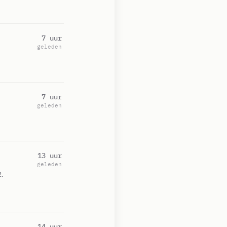
7 uur
geleden
7 uur
geleden
13 uur
geleden
.
14 uur