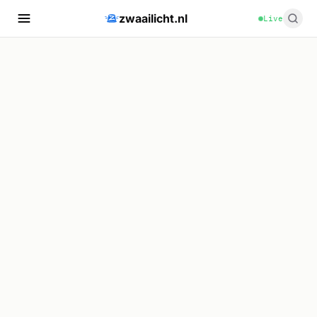
zwaailicht.nl
Live