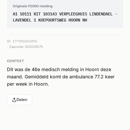
Originele P2000-melding
A1 10111 RIT 103143 VERPLEEGHUIS LINDENDAEL -
LAVENDEL 1 KOEPOORTSWEG HOORN NH
ID:
177492e53f55
Capcode: 002029575
CONTEXT
Dit was de 46e medisch melding in Hoorn deze
maand. Gemiddeld komt de ambulance 77.2 keer
per week in Hoorn.
Delen