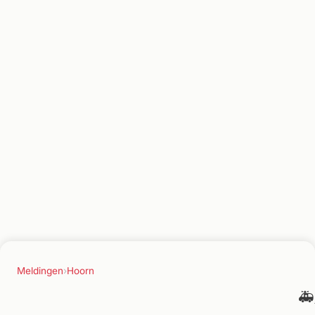
Meldingen
›
Hoorn
🚑