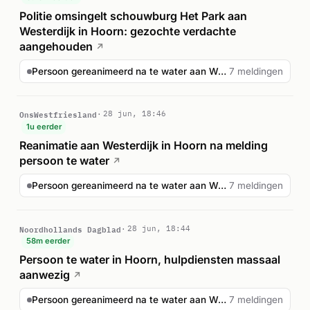
Politie omsingelt schouwburg Het Park aan
Westerdijk in Hoorn: gezochte verdachte
aangehouden
↗
Persoon gereanimeerd na te water aan Westerdijk Hoorn
7 meldingen
OnsWestfriesland
28 jun, 18:46
1u eerder
Reanimatie aan Westerdijk in Hoorn na melding
persoon te water
↗
Persoon gereanimeerd na te water aan Westerdijk Hoorn
7 meldingen
Noordhollands Dagblad
28 jun, 18:44
58m eerder
Persoon te water in Hoorn, hulpdiensten massaal
aanwezig
↗
Persoon gereanimeerd na te water aan Westerdijk Hoorn
7 meldingen