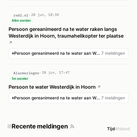
rodi.nl
28 jun, 18:30
44m eerder
Persoon gereanimeerd na te water raken langs
Westerdijk in Hoorn, traumahelikopter ter plaatse
↗
Persoon gereanimeerd na te water aan Westerdijk Hoorn
7 meldingen
Alarmeringen
28 jun, 17:47
1m eerder
Persoon te water Westerdijk in Hoorn
↗
Persoon gereanimeerd na te water aan Westerdijk Hoorn
7 meldingen
Recente meldingen
Tijd
Afstand