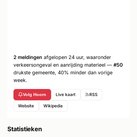
2 meldingen
afgelopen 24 uur, waaronder
verkeersongeval en aanrijding materieel —
#50
drukste gemeente, 40% minder dan vorige
week.
Live kaart
RSS
Volg Hoorn
Website
Wikipedia
Statistieken