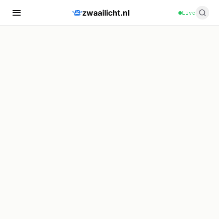
zwaailicht.nl
Live