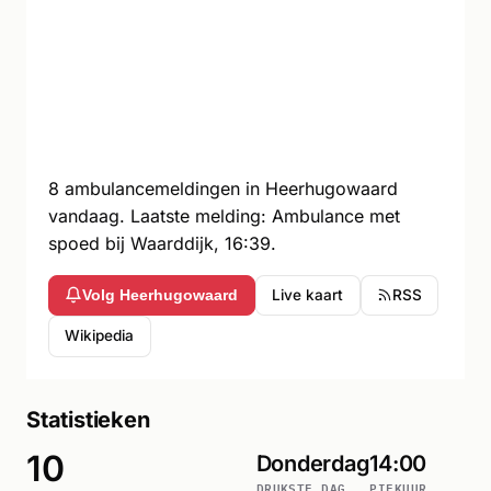
8 ambulancemeldingen in Heerhugowaard
vandaag. Laatste melding: Ambulance met
spoed bij Waarddijk, 16:39.
Live kaart
RSS
Volg Heerhugowaard
Wikipedia
Statistieken
10
Donderdag
14:00
DRUKSTE DAG
PIEKUUR