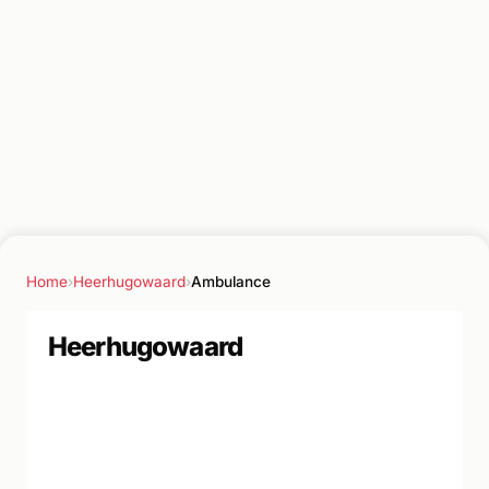
Home
›
Heerhugowaard
›
Ambulance
Heerhugowaard