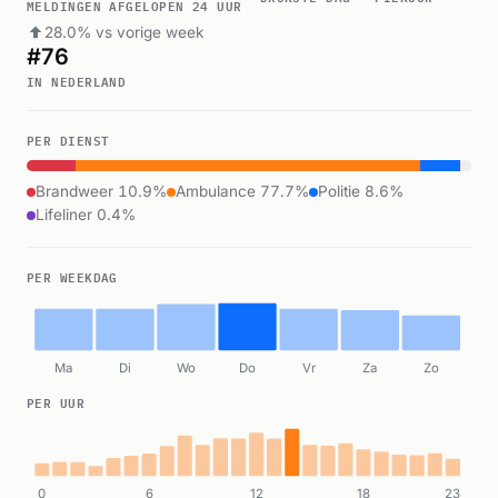
MELDINGEN AFGELOPEN 24 UUR
28.0% vs vorige week
#76
IN NEDERLAND
PER DIENST
Brandweer 10.9%
Ambulance 77.7%
Politie 8.6%
Lifeliner 0.4%
PER WEEKDAG
Ma
Di
Wo
Do
Vr
Za
Zo
PER UUR
0
6
12
18
23