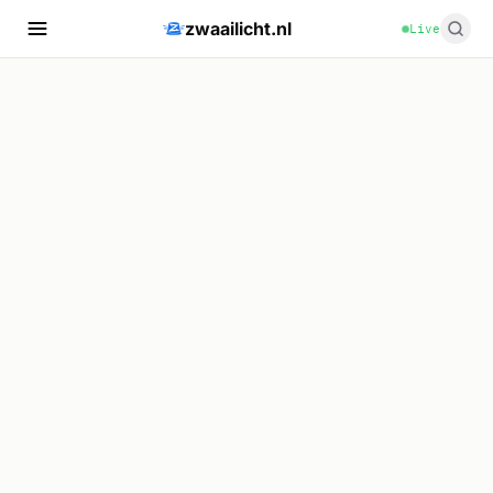
zwaailicht.nl
Live
🚑
🚑
🚑
🚑
🚑
🚑
🚑