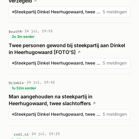
verzegeld
↗
Steekpartij Dinkel Heerhugowaard, twee gewonden
5 meldingen
BeatFM
24 jul, 19:53
2u 3m eerder
Twee personen gewond bij steekpartij aan Dinkel
in Heerhugowaard [FOTO'S]
↗
Steekpartij Dinkel Heerhugowaard, twee gewonden
5 meldingen
Drimble
24 jul, 19:42
1u 52m eerder
Man aangehouden na steekpartij in
Heerhugowaard, twee slachtoffers
↗
Steekpartij Dinkel Heerhugowaard, twee gewonden
5 meldingen
rodi.nl
24 jul, 19:23