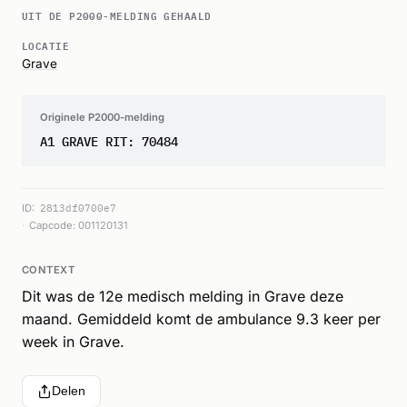
UIT DE P2000-MELDING GEHAALD
LOCATIE
Grave
Originele P2000-melding
A1 GRAVE RIT: 70484
ID:
2813df0700e7
Capcode: 001120131
CONTEXT
Dit was de 12e medisch melding in Grave deze
maand. Gemiddeld komt de ambulance 9.3 keer per
week in Grave.
Delen