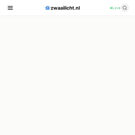
zwaailicht.nl
Live