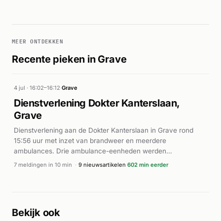
MEER ONTDEKKEN
Recente pieken in Grave
4 jul · 16:02–16:12
·
Grave
Dienstverlening Dokter Kanterslaan,
Grave
Dienstverlening aan de Dokter Kanterslaan in Grave rond
15:56 uur met inzet van brandweer en meerdere
ambulances. Drie ambulance-eenheden werden
opgeroepen, waaronder twee spoedeisende voertuigen (A1).
7 meldingen in 10 min
·
9 nieuwsartikelen
602 min eerder
Bekijk ook