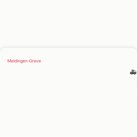
Meldingen
›
Grave
🚑