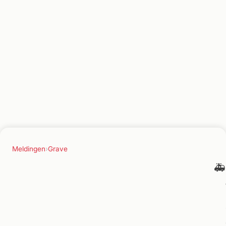
Meldingen
›
Grave
🚑