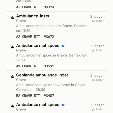
om 13:49.
A2 GRAVE RIT: 94374
Ambulance-inzet
2 dagen
🚑
Grave
geleden
Ambulance zonder spoed in Grave. Gemeld
om 16:10.
A2 GRAVE RIT: 93672
Ambulance met spoed
3 dagen
🚑
Grave
geleden
Ambulance met spoed in Grave. Gemeld om
12:33.
A1 GRAVE RIT: 93591
Geplande ambulance-inzet
3 dagen
🚑
Grave
geleden
Ambulance voor gepland vervoer in Grave.
Gemeld om 08:00.
B2 GRAVE RIT: 93487
Ambulance met spoed
3 dagen
🚑
Grave
geleden