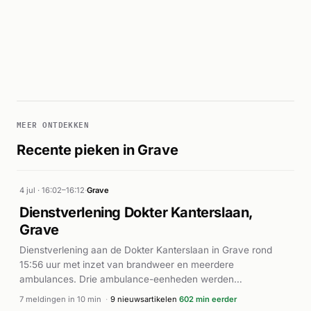
MEER ONTDEKKEN
Recente pieken in Grave
4 jul · 16:02–16:12
·
Grave
Dienstverlening Dokter Kanterslaan,
Grave
Dienstverlening aan de Dokter Kanterslaan in Grave rond
15:56 uur met inzet van brandweer en meerdere
ambulances. Drie ambulance-eenheden werden
opgeroepen, waaronder twee spoedeisende voertuigen (A1).
7 meldingen in 10 min
·
9 nieuwsartikelen
602 min eerder