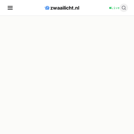
zwaailicht.nl
Live