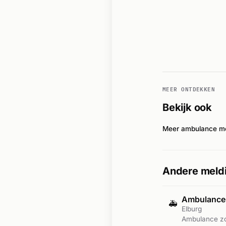
MEER ONTDEKKEN
Bekijk ook
Meer ambulance mel
Andere meldi
Ambulance-
🚑
Elburg
Ambulance zo