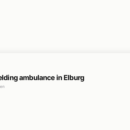
ding ambulance in Elburg
den