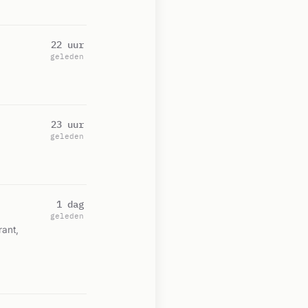
22 uur
geleden
23 uur
geleden
1 dag
geleden
rant,