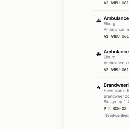
A2 AMBU 061
Ambulance
🚑
Elburg
Ambulance me
A1 AMBU 061
Ambulance-
🚑
Elburg
Ambulance zo
A2 AMBU 061
Brandweeri
🔥
Havenkade, E
Brandweer zon
Blusgroep-1.
P 2 BON-03 
Bevelvoerders, 