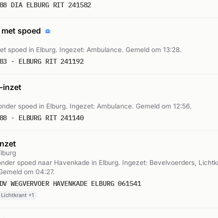
88 DIA ELBURG RIT 241582
 met spoed
t spoed in Elburg. Ingezet: Ambulance. Gemeld om 13:28.
83 - ELBURG RIT 241192
inzet
nder spoed in Elburg. Ingezet: Ambulance. Gemeld om 12:56.
88 - ELBURG RIT 241140
nzet
lburg
der spoed naar Havenkade in Elburg. Ingezet: Bevelvoerders, Lichtk
 Gemeld om 04:27.
DV WEGVERVOER HAVENKADE ELBURG 061541
Lichtkrant +1