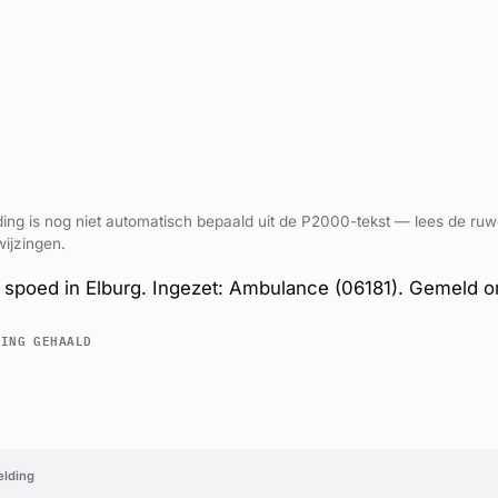
ing is nog niet automatisch bepaald uit de P2000-tekst — lees de ruw
ijzingen.
spoed in Elburg. Ingezet: Ambulance (06181). Gemeld o
DING GEHAALD
elding