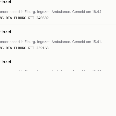
inzet
nder spoed in Elburg. Ingezet: Ambulance. Gemeld om 16:44.
85 DIA ELBURG RIT 240339
inzet
nder spoed in Elburg. Ingezet: Ambulance. Gemeld om 15:41.
85 DIA ELBURG RIT 239168
inzet
nder spoed in Elburg. Ingezet: Ambulance. Gemeld om 10:28.
80 DIA ELBURG RIT 237826
inzet
nder spoed in Elburg. Ingezet: Ambulance. Gemeld om 23:30.
88 DIA ELBURG RIT 237505