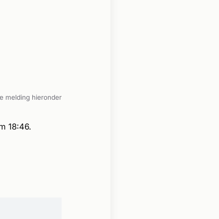
e melding hieronder
m 18:46.