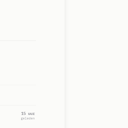
15 uur
geleden