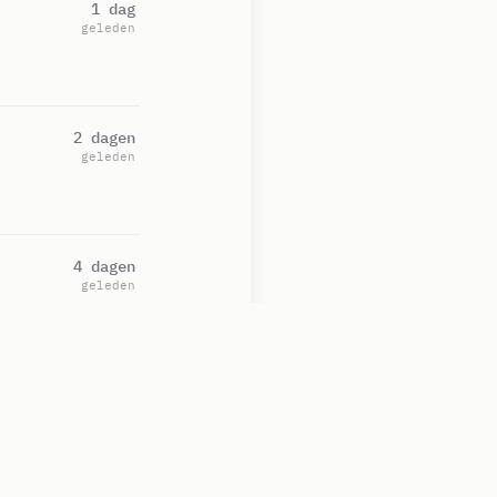
1 dag
geleden
2 dagen
geleden
4 dagen
geleden
4 dagen
geleden