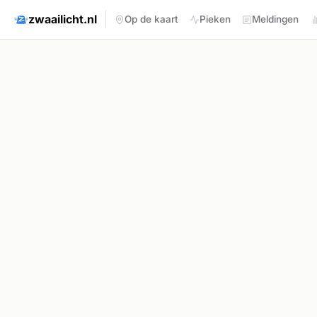
zwaailicht.nl
Op de kaart
Pieken
Meldingen