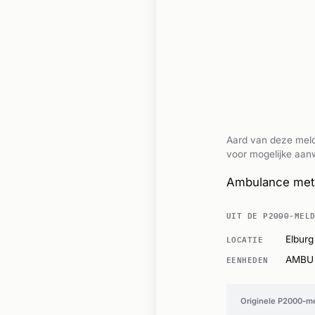
Aard van deze meld
voor mogelijke aanw
Ambulance met 
UIT DE P2000-MEL
LOCATIE
Elburg
EENHEDEN
AMBU
Originele P2000-m