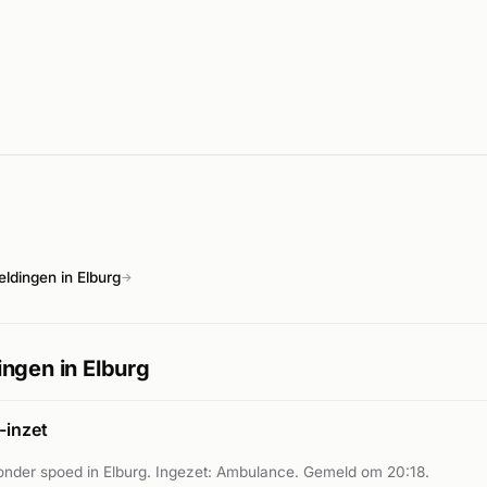
dingen in Elburg
→
ngen in Elburg
inzet
nder spoed in Elburg. Ingezet: Ambulance. Gemeld om 20:18.