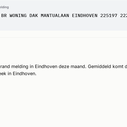
elding
 BR WONING DAK MANTUALAAN EINDHOVEN 225197 22
brand melding in Eindhoven deze maand. Gemiddeld komt 
eek in Eindhoven.