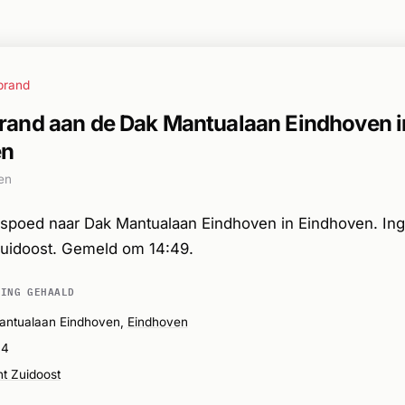
brand
and aan de Dak Mantualaan Eindhoven i
en
en
spoed naar Dak Mantualaan Eindhoven in Eindhoven. In
Zuidoost. Gemeld om 14:49.
DING GEHAALD
antualaan Eindhoven,
Eindhoven
04
t Zuidoost