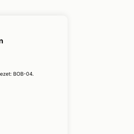
n
gezet: BOB-04.