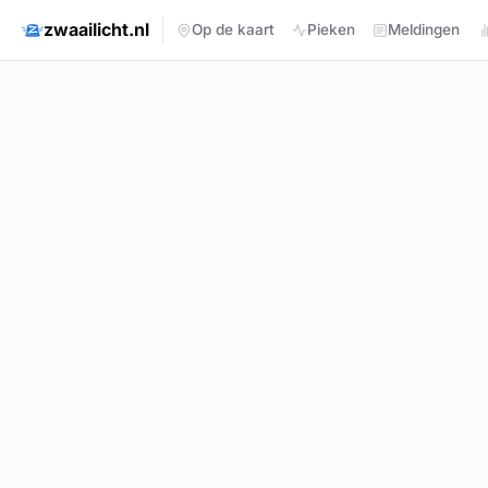
zwaailicht.nl
Op de kaart
Pieken
Meldingen