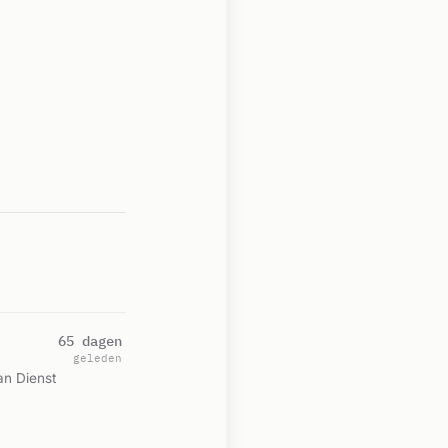
65 dagen
geleden
an Dienst