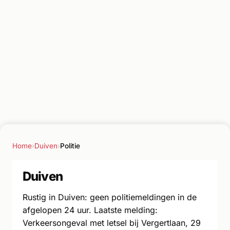
Home
›
Duiven
›
Politie
Duiven
Rustig in Duiven: geen politiemeldingen in de
afgelopen 24 uur. Laatste melding:
Verkeersongeval met letsel bij Vergertlaan, 29