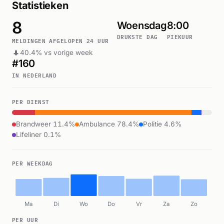
Statistieken
8
Woensdag
8:00
DRUKSTE DAG
PIEKUUR
MELDINGEN AFGELOPEN 24 UUR
40.4% vs vorige week
#160
IN NEDERLAND
PER DIENST
Brandweer 11.4%
Ambulance 78.4%
Politie 4.6%
Lifeliner 0.1%
PER WEEKDAG
Ma
Di
Wo
Do
Vr
Za
Zo
PER UUR