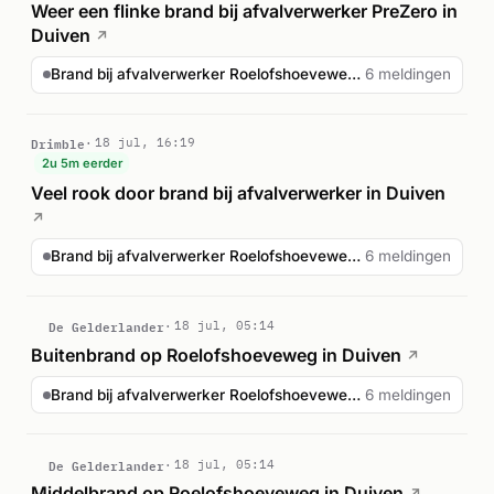
Weer een flinke brand bij afvalverwerker PreZero in
Duiven
↗
Brand bij afvalverwerker Roelofshoeveweg Duiven
6 meldingen
Drimble
18 jul, 16:19
2u 5m eerder
Veel rook door brand bij afvalverwerker in Duiven
↗
Brand bij afvalverwerker Roelofshoeveweg Duiven
6 meldingen
De Gelderlander
18 jul, 05:14
Buitenbrand op Roelofshoeveweg in Duiven
↗
Brand bij afvalverwerker Roelofshoeveweg Duiven
6 meldingen
De Gelderlander
18 jul, 05:14
Middelbrand op Roelofshoeveweg in Duiven