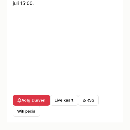
juli 15:00.
Live kaart
RSS
Volg Duiven
Wikipedia