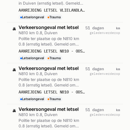
in Duiven (ernstig letsel). Gemeld
om 18:03.
AANRIJDING LETSEL VLIELANDLAAN DUIVEN 453056
Letselongeval
Trauma
Verkeersongeval met letsel
km
51 dagen
🚔
N810 km 0.8, Duiven
geleden
verderop
Politie ter plaatse op de N810 km
0.8 (ernstig letsel). Gemeld om
06:00.
AANRIJDING LETSEL N810 - OOSTSINGEL 0,8 DUIVEN 442731
Letselongeval
Trauma
Verkeersongeval met letsel
km
51 dagen
🚔
N810 km 0.8, Duiven
geleden
verderop
Politie ter plaatse op de N810 km
0.8 (ernstig letsel). Gemeld om
05:58.
AANRIJDING LETSEL N810 - OOSTSINGEL 0,8 DUIVEN 442731
Letselongeval
Trauma
Verkeersongeval met letsel
km
51 dagen
🚔
N810 km 0.8, Duiven
geleden
verderop
Politie ter plaatse op de N810 km
0.8 (ernstig letsel). Gemeld om