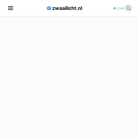
zwaailicht.nl
Live