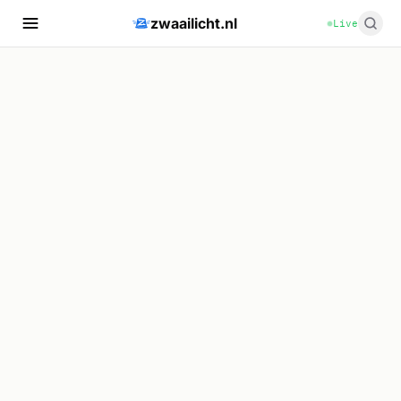
zwaailicht.nl
Live