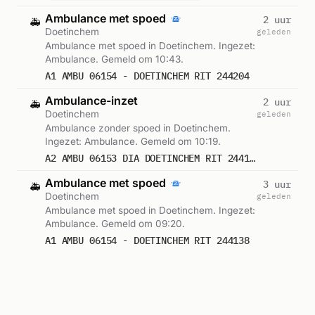
Ambulance met spoed
2 uur
🚑
Doetinchem
geleden
Ambulance met spoed in Doetinchem. Ingezet:
Ambulance. Gemeld om 10:43.
A1 AMBU 06154 - DOETINCHEM RIT 244204
Ambulance-inzet
2 uur
🚑
Doetinchem
geleden
Ambulance zonder spoed in Doetinchem.
Ingezet: Ambulance. Gemeld om 10:19.
A2 AMBU 06153 DIA DOETINCHEM RIT 244187
Ambulance met spoed
3 uur
🚑
Doetinchem
geleden
Ambulance met spoed in Doetinchem. Ingezet:
Ambulance. Gemeld om 09:20.
A1 AMBU 06154 - DOETINCHEM RIT 244138
Ambulance-inzet
4 uur
🚑
Doetinchem
geleden
Ambulance zonder spoed in Doetinchem.
Ingezet: Ambulance. Gemeld om 09:03.