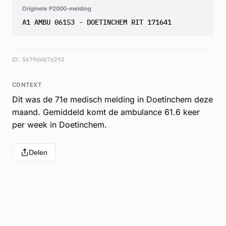
Originele P2000-melding
A1 AMBU 06153 - DOETINCHEM RIT 171641
ID:
5679ddb7d292
CONTEXT
Dit was de 71e medisch melding in Doetinchem deze
maand. Gemiddeld komt de ambulance 61.6 keer
per week in Doetinchem.
Delen