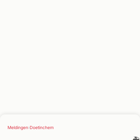
Meldingen
›
Doetinchem
🚑