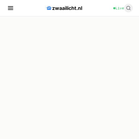
zwaailicht.nl
Live