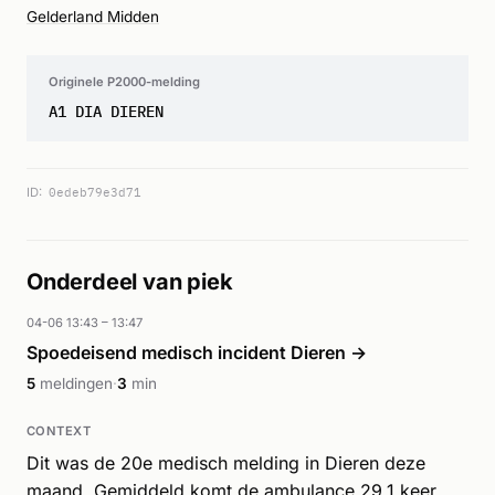
Gelderland Midden
Originele P2000-melding
A1 DIA DIEREN
ID:
0edeb79e3d71
Onderdeel van piek
04-06 13:43 – 13:47
Spoedeisend medisch incident Dieren →
5
meldingen
·
3
min
CONTEXT
Dit was de 20e medisch melding in Dieren deze
maand. Gemiddeld komt de ambulance 29.1 keer