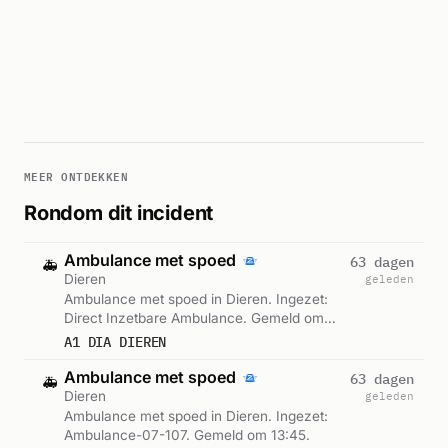
MEER ONTDEKKEN
Rondom dit incident
Ambulance met spoed
63 dagen
🚑
Dieren
geleden
Ambulance met spoed in Dieren. Ingezet:
Direct Inzetbare Ambulance. Gemeld om
13:43.
A1 DIA DIEREN
Ambulance met spoed
63 dagen
🚑
Dieren
geleden
Ambulance met spoed in Dieren. Ingezet:
Ambulance-07-107. Gemeld om 13:45.