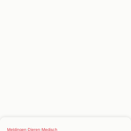
Meldingen
›
Dieren
›
Medisch