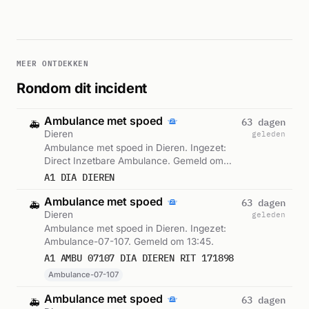
MEER ONTDEKKEN
Rondom dit incident
Ambulance met spoed
63 dagen
🚑
Dieren
geleden
Ambulance met spoed in Dieren. Ingezet:
Direct Inzetbare Ambulance. Gemeld om
13:43.
A1 DIA DIEREN
Ambulance met spoed
63 dagen
🚑
Dieren
geleden
Ambulance met spoed in Dieren. Ingezet:
Ambulance-07-107. Gemeld om 13:45.
A1 AMBU 07107 DIA DIEREN RIT 171898
Ambulance-07-107
Ambulance met spoed
63 dagen
🚑