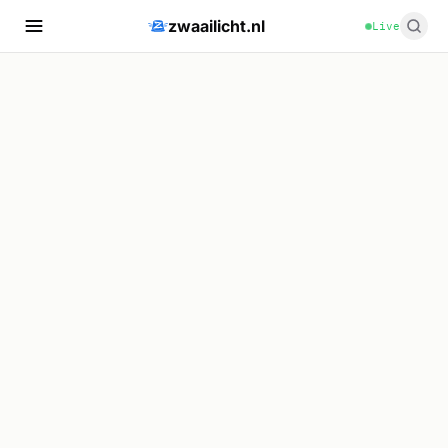
zwaailicht.nl
Live