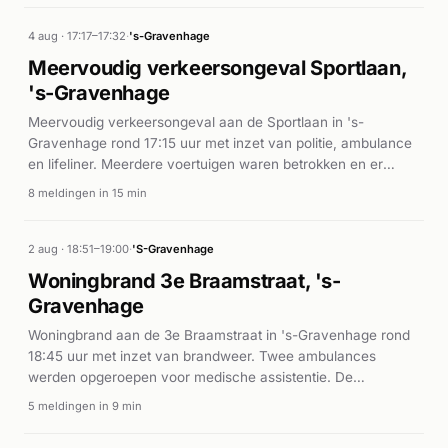
4 aug · 17:17–17:32
·
's-Gravenhage
Meervoudig verkeersongeval Sportlaan,
's-Gravenhage
Meervoudig verkeersongeval aan de Sportlaan in 's-
Gravenhage rond 17:15 uur met inzet van politie, ambulance
en lifeliner. Meerdere voertuigen waren betrokken en er
vielen gewonden, waarop spoedeisende medische zorg
8 meldingen in 15 min
werd ingezet.
2 aug · 18:51–19:00
·
'S-Gravenhage
Woningbrand 3e Braamstraat, 's-
Gravenhage
Woningbrand aan de 3e Braamstraat in 's-Gravenhage rond
18:45 uur met inzet van brandweer. Twee ambulances
werden opgeroepen voor medische assistentie. De
brandweer zette meerdere eenheden in op de P1-melding.
5 meldingen in 9 min