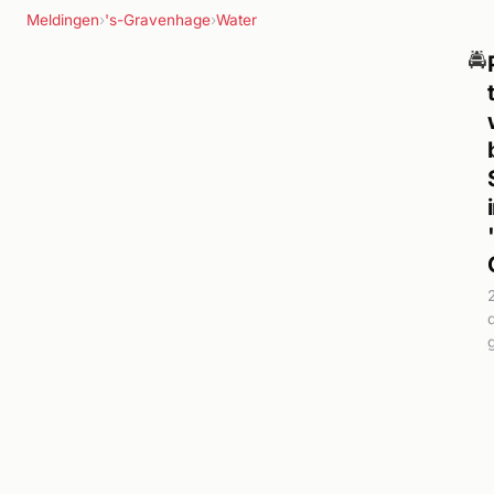
Meldingen
›
's-Gravenhage
›
Water
🚔