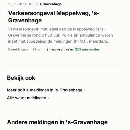
31 jul · 01:38–01:52
·
's-Gravenhage
Verkeersongeval Meppelweg, 's-
Gravenhage
Verkeersongeval met letsel aan de Meppelweg in 's-
Gravenhage rond 01:30 uur. Politie en ambulance waren
inzet met spoedeisende meldingen (P1/A1). Meerdere
ambulances waren ter plaatse voor hulpverlening.
5 meldingen in 14 min
·
2 nieuwsartikelen
253 min eerder
Bekijk ook
Meer politie meldingen in 's-Gravenhage
→
Alle water meldingen
→
Andere meldingen in 's-Gravenhage