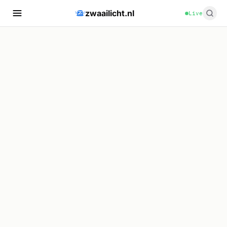
zwaailicht.nl
Live