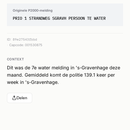
Originele P2000-melding
PRIO 1 STRANDWEG SGRAVH PERSOON TE WATER
ID:
89e27543fbbd
Capcode: 001530875
CONTEXT
Dit was de 7e water melding in 's-Gravenhage deze
maand. Gemiddeld komt de politie 139.1 keer per
week in 's-Gravenhage.
Delen