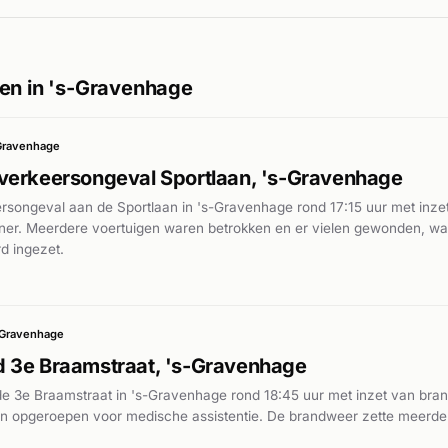
en in 's-Gravenhage
Gravenhage
verkeersongeval Sportlaan, 's-Gravenhage
songeval aan de Sportlaan in 's-Gravenhage rond 17:15 uur met inzet 
liner. Meerdere voertuigen waren betrokken en er vielen gewonden, w
d ingezet.
-Gravenhage
 3e Braamstraat, 's-Gravenhage
e 3e Braamstraat in 's-Gravenhage rond 18:45 uur met inzet van bra
 opgeroepen voor medische assistentie. De brandweer zette meerde