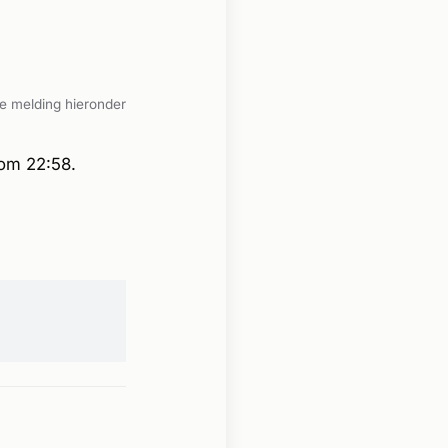
e melding hieronder
om 22:58.