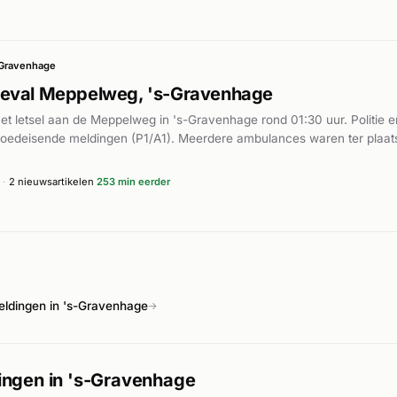
-Gravenhage
eval Meppelweg, 's-Gravenhage
t letsel aan de Meppelweg in 's-Gravenhage rond 01:30 uur. Politie
poedeisende meldingen (P1/A1). Meerdere ambulances waren ter plaat
·
2 nieuwsartikelen
253 min eerder
ldingen in 's-Gravenhage
→
ngen in 's-Gravenhage