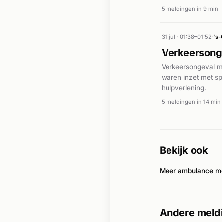
5 meldingen in 9 min
31 jul · 01:38–01:52
·
's
Verkeersong
Verkeersongeval me
waren inzet met s
hulpverlening.
5 meldingen in 14 min
Bekijk ook
Meer ambulance me
Andere meldi