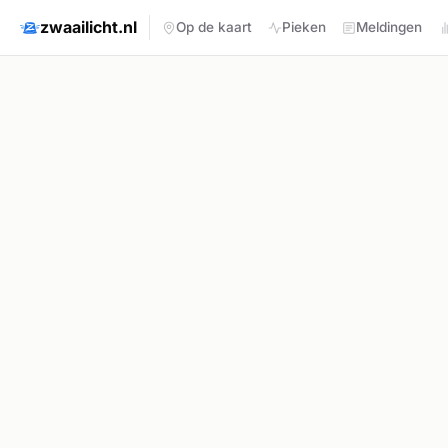
zwaailicht.nl
Op de kaart
Pieken
Meldingen