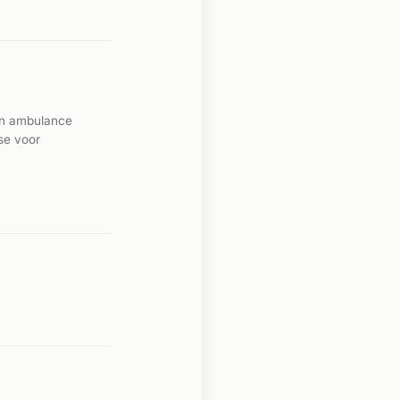
 en ambulance
se voor