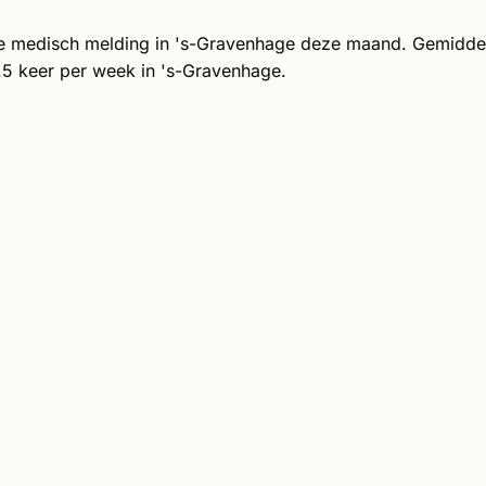
e medisch melding in 's-Gravenhage deze maand. Gemidde
5 keer per week in 's-Gravenhage.