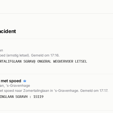
ncident
an
oed (ernstig letsel). Gemeld om 17:16.
RTALIFGLAAN SGRAV@ ONGERAL WEGVERVOER LETSEL
 met spoed
aan, 's-Gravenhage
t spoed naar Zomertalinglaan in 's-Gravenhage. Gemeld om 17:17.
INGLAAN SGRAVH : 15119