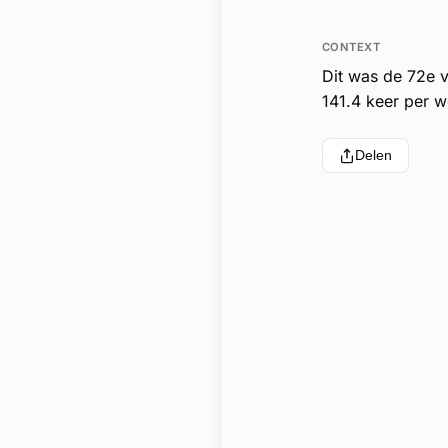
CONTEXT
Dit was de 72e 
141.4 keer per w
Delen