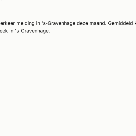
verkeer melding in 's-Gravenhage deze maand. Gemiddeld k
eek in 's-Gravenhage.