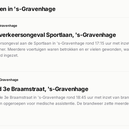
en in 's-Gravenhage
Gravenhage
verkeersongeval Sportlaan, 's-Gravenhage
songeval aan de Sportlaan in 's-Gravenhage rond 17:15 uur met inzet 
liner. Meerdere voertuigen waren betrokken en er vielen gewonden, w
d ingezet.
-Gravenhage
 3e Braamstraat, 's-Gravenhage
e 3e Braamstraat in 's-Gravenhage rond 18:45 uur met inzet van bra
 opgeroepen voor medische assistentie. De brandweer zette meerde