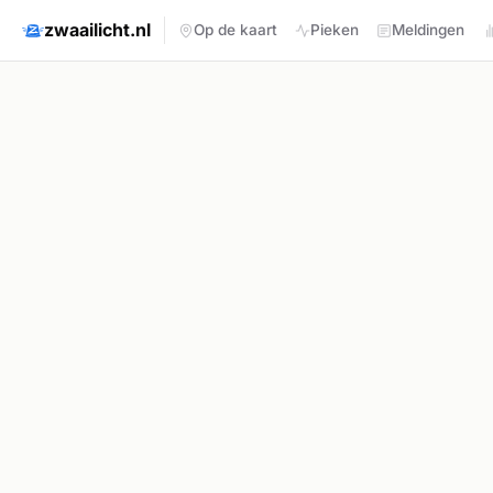
zwaailicht.nl
Op de kaart
Pieken
Meldingen