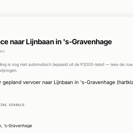
e naar Lijnbaan in 's-Gravenhage
den
ing is nog niet automatisch bepaald uit de P2000-tekst — lees de ruw
ijzingen.
gepland vervoer naar Lijnbaan in 's-Gravenhage (hartk
DING GEHAALD
n,
's-Gravenhage