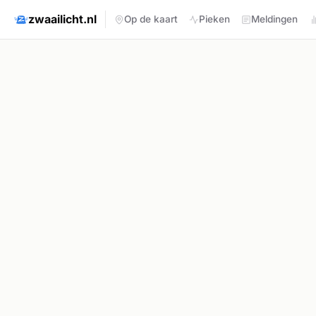
zwaailicht.nl
Op de kaart
Pieken
Meldingen