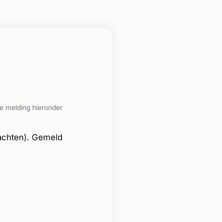
e melding hieronder
lachten). Gemeld