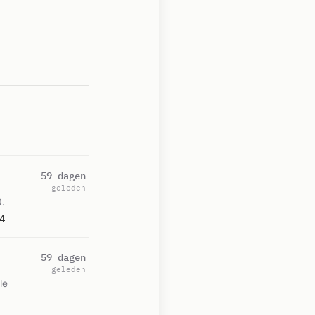
59 dagen
geleden
0.
4
59 dagen
geleden
le