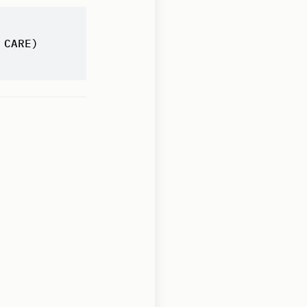
 CARE)