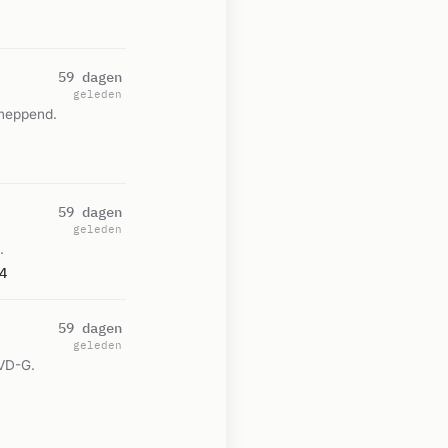
59 dagen
geleden
cheppend.
59 dagen
geleden
.
4
59 dagen
geleden
OVD-G.