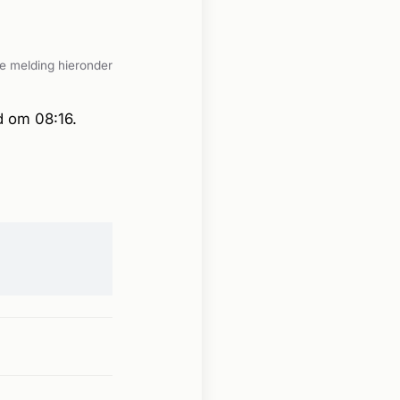
e melding hieronder
d om 08:16.