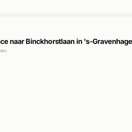
e naar Binckhorstlaan in 's-Gravenhag
eden