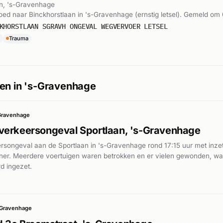
an, 's-Gravenhage
poed naar Binckhorstlaan in 's-Gravenhage (ernstig letsel). Gemeld om 
KHORSTLAAN SGRAVH ONGEVAL WEGVERVOER LETSEL
Trauma
en in 's-Gravenhage
Gravenhage
verkeersongeval Sportlaan, 's-Gravenhage
songeval aan de Sportlaan in 's-Gravenhage rond 17:15 uur met inzet 
liner. Meerdere voertuigen waren betrokken en er vielen gewonden, w
d ingezet.
-Gravenhage