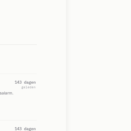
143 dagen
geleden
rsalarm.
143 dagen