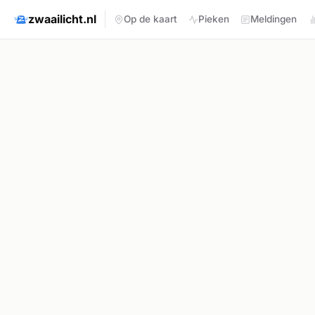
zwaailicht.nl
Op de kaart
Pieken
Meldingen