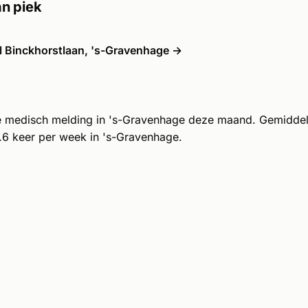
n piek
 Binckhorstlaan, 's-Gravenhage →
e medisch melding in 's-Gravenhage deze maand. Gemidde
6 keer per week in 's-Gravenhage.