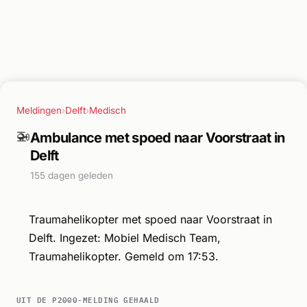
Meldingen
›
Delft
›
Medisch
🚁
Ambulance met spoed naar Voorstraat in
Delft
155 dagen geleden
Traumahelikopter met spoed naar Voorstraat in
Delft. Ingezet: Mobiel Medisch Team,
Traumahelikopter. Gemeld om 17:53.
UIT DE P2000-MELDING GEHAALD