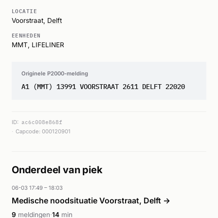
LOCATIE
Voorstraat,
Delft
EENHEDEN
MMT, LIFELINER
Originele P2000-melding
A1 (MMT) 13991 VOORSTRAAT 2611 DELFT 22020
ID:
ac6c008e868f
Capcode: 000120901
Onderdeel van piek
06-03 17:49 – 18:03
Medische noodsituatie Voorstraat, Delft →
9
meldingen
·
14
min