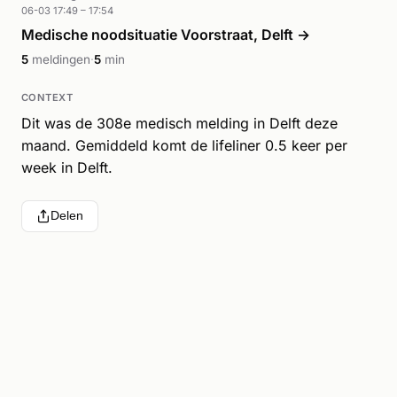
06-03 17:49 – 17:54
Medische noodsituatie Voorstraat, Delft →
5
meldingen
·
5
min
CONTEXT
Dit was de 308e medisch melding in Delft deze
maand. Gemiddeld komt de lifeliner 0.5 keer per
week in Delft.
Delen