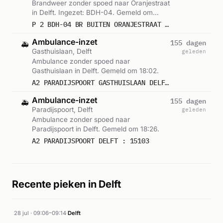
Brandweer zonder spoed naar Oranjestraat
in Delft. Ingezet: BDH-04. Gemeld om
17:58.
P 2 BDH-04 BR BUITEN ORANJESTRAAT DELFT 155530
Ambulance-inzet
155 dagen
🚑
Gasthuislaan, Delft
geleden
Ambulance zonder spoed naar
Gasthuislaan in Delft. Gemeld om 18:02.
A2 PARADIJSPOORT GASTHUISLAAN DELFT : 15110
Ambulance-inzet
155 dagen
🚑
Paradijspoort, Delft
geleden
Ambulance zonder spoed naar
Paradijspoort in Delft. Gemeld om 18:26.
A2 PARADIJSPOORT DELFT : 15103
Recente pieken in Delft
28 jul · 09:06–09:14
·
Delft