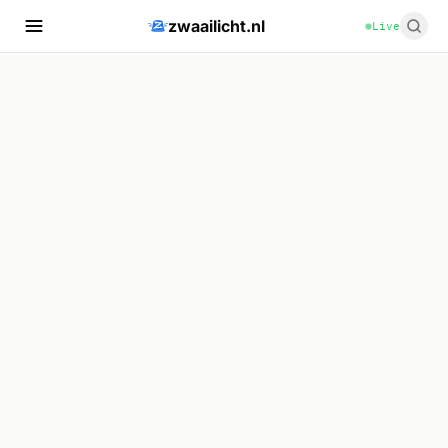
zwaailicht.nl
Live