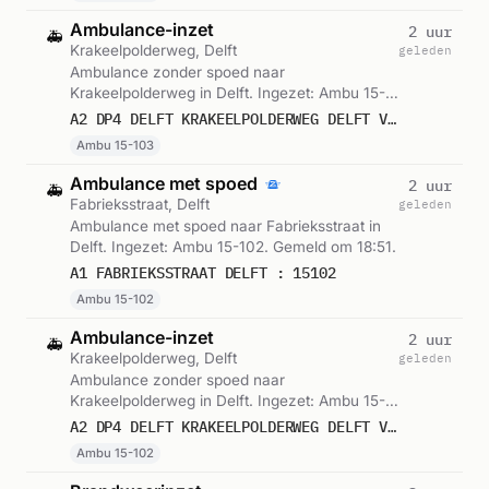
Ambulance-inzet
2 uur
🚑
Krakeelpolderweg, Delft
geleden
Ambulance zonder spoed naar
Krakeelpolderweg in Delft. Ingezet: Ambu 15-
103. Gemeld om 18:51.
A2 DP4 DELFT KRAKEELPOLDERWEG DELFT VWS 15103
Ambu 15-103
Ambulance met spoed
2 uur
🚑
Fabrieksstraat, Delft
geleden
Ambulance met spoed naar Fabrieksstraat in
Delft. Ingezet: Ambu 15-102. Gemeld om 18:51.
A1 FABRIEKSSTRAAT DELFT : 15102
Ambu 15-102
Ambulance-inzet
2 uur
🚑
Krakeelpolderweg, Delft
geleden
Ambulance zonder spoed naar
Krakeelpolderweg in Delft. Ingezet: Ambu 15-
102. Gemeld om 18:19.
A2 DP4 DELFT KRAKEELPOLDERWEG DELFT VWS 15102
Ambu 15-102