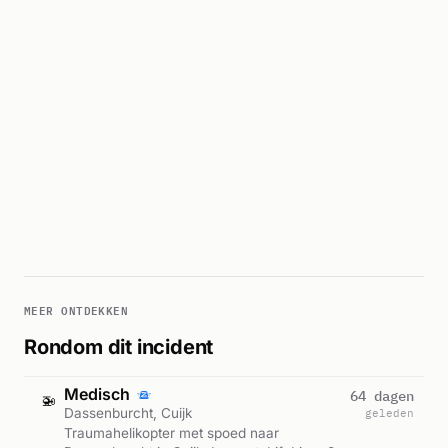
MEER ONTDEKKEN
Rondom dit incident
Medisch
64 dagen
🚁
Dassenburcht, Cuijk
geleden
Traumahelikopter met spoed naar