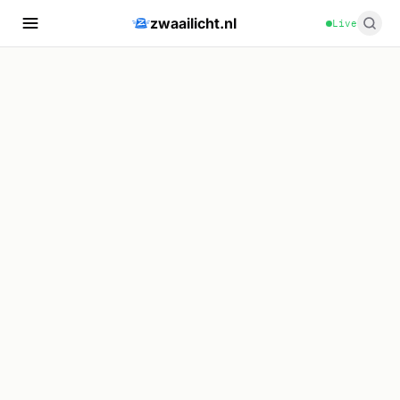
zwaailicht.nl
Live