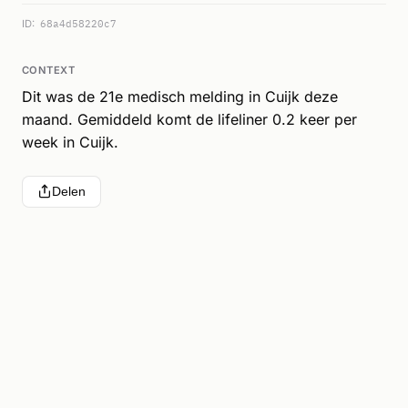
ID:
68a4d58220c7
CONTEXT
Dit was de 21e medisch melding in Cuijk deze
maand. Gemiddeld komt de lifeliner 0.2 keer per
week in Cuijk.
Delen