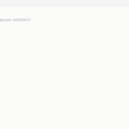
apcode: 002029577