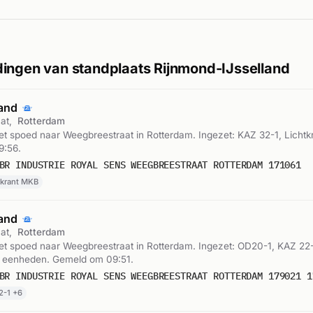
ingen van standplaats Rijnmond-IJsselland
rand
at,
Rotterdam
t spoed naar Weegbreestraat in Rotterdam. Ingezet: KAZ 32-1, Lichtk
9:56.
BR INDUSTRIE ROYAL SENS WEEGBREESTRAAT ROTTERDAM 171061
tkrant MKB
rand
at,
Rotterdam
t spoed naar Weegbreestraat in Rotterdam. Ingezet: OD20-1, KAZ 22
e eenheden. Gemeld om 09:51.
2-1 +6