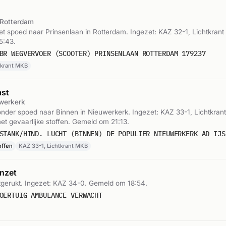
Rotterdam
 spoed naar Prinsenlaan in Rotterdam. Ingezet: KAZ 32-1, Lichtkran
5:43.
BR WEGVERVOER (SCOOTER) PRINSENLAAN ROTTERDAM 179237
tkrant MKB
ast
werkerk
der spoed naar Binnen in Nieuwerkerk. Ingezet: KAZ 33-1, Lichtkran
met gevaarlijke stoffen. Gemeld om 21:13.
offen
KAZ 33-1, Lichtkrant MKB
nzet
tgerukt. Ingezet: KAZ 34-0. Gemeld om 18:54.
OERTUIG AMBULANCE VERWACHT