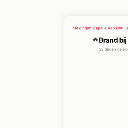
Meldingen
›
Capelle Aan Den Ij
🔥
Brand bij
52 dagen geled