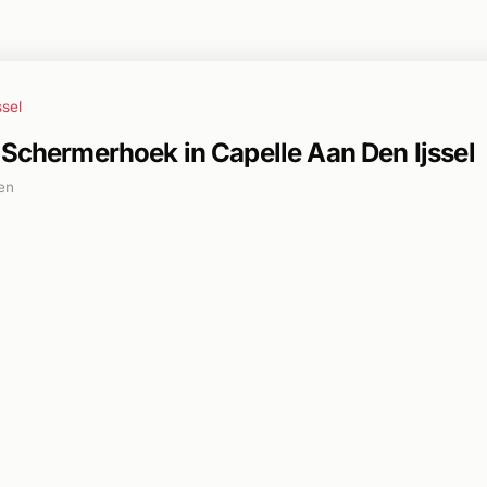
ssel
 Schermerhoek in Capelle Aan Den Ijssel
en