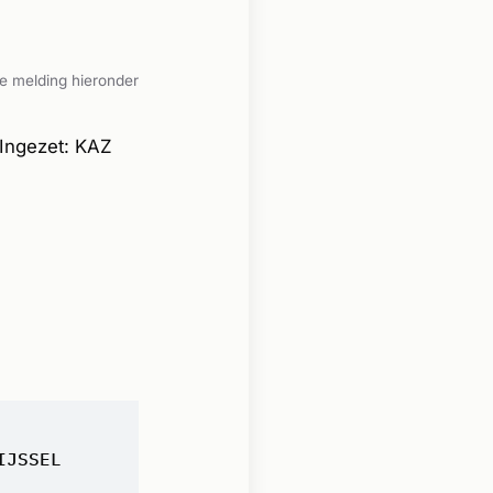
e melding hieronder
 Ingezet: KAZ
IJSSEL