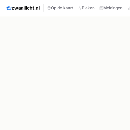
zwaailicht.nl
Op de kaart
Pieken
Meldingen