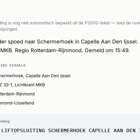
ing is nog niet automatisch bepaald uit de P2000-tekst — lees de ruw
ijzingen.
er spoed naar Schermerhoek in Capelle Aan Den Ijssel.
nt MKB. Regio Rotterdam-Rijnmond. Gemeld om 15:49.
DING GEHAALD
hermerhoek,
Capelle Aan Den Ijssel
Z 33-1
,
Lichtkrant MKB
tterdam-Rijnmond
jnmond-IJsselland
elding
 LIFTOPSLUITING SCHERMERHOEK CAPELLE AAN DEN 