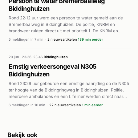
Persoon te water Bremerbaaiweg
Biddinghuizen
Rond 22:12 uur werd een persoon te water gemeld aan de
Bremerbaaiweg in Biddinghuizen. De politie, KNRM en
brandweer rukten direct uit met prioriteit 1. De KNRM en
brandweer waren binnen enkele minuten ter plaatse voor de
5 meldingen in 7 min
·
2 nieuwsartikelen
189 min eerder
reddingsoperatie. Verdere details over de afloop en toestand
van de persoon zijn niet bekendgemaakt.
20 jun · 23:36–23:46
·
Biddinghuizen
Ernstig verkeersongeval N305
Biddinghuizen
Rond 23:29 uur gebeurde een ernstige aanrijding op de N305
ter hoogte van de Biddingringweg in Biddinghuizen. Politie,
meerdere ambulances en een Lifeliner werden direct naar
het ongeval gestuurd. Volgens 112 in Beeld is een fietser
6 meldingen in 10 min
·
22 nieuwsartikelen
1 min eerder
omgekomen bij het incident. Andere berichten melding van
een botsing tussen een bestelbus en vrachtwagen op
dezelfde locatie, waarbij meerdere personen zwaar gewond
raakten. De hulpdiensten waren intensief ter plaatse om de
Bekijk ook
slachtoffers medische hulp te verlenen.