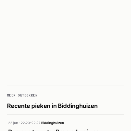
MEER ONTDEKKEN
Recente pieken in Biddinghuizen
22 jun · 22:20–22:27
·
Biddinghuizen