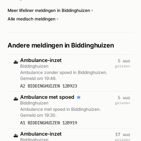
Meer lifeliner meldingen in Biddinghuizen
→
Alle medisch meldingen
→
Andere meldingen in Biddinghuizen
Ambulance-inzet
5 uur
🚑
Biddinghuizen
geleden
Ambulance zonder spoed in Biddinghuizen.
Gemeld om 19:46.
A2 BIDDINGHUIZEN 128923
Ambulance met spoed
5 uur
🚑
Biddinghuizen
geleden
Ambulance met spoed in Biddinghuizen.
Gemeld om 19:30.
A1 BIDDINGHUIZEN 128919
Ambulance-inzet
17 uur
🚑
Biddinghuizen
geleden