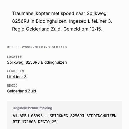
Traumahelikopter met spoed naar Spijkweg
8256RJ in Biddinghuizen. Ingezet: LifeLiner 3.
Regio Gelderland Zuid. Gemeld om 12:15.
UIT DE P2000-MELDING GEHAALD
LOCATIE
Spijkweg, 8256RJ
Biddinghuizen
EENHEDEN
LifeLiner 3
REGIO
Gelderland Zuid
Originele P2000-melding
A1 AMBU 08993 - SPIJKWEG 8256RJ BIDDINGHUIZEN
RIT 171803 REGIO 25