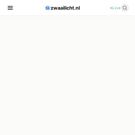
zwaailicht.nl
Live