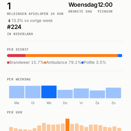
1
Woensdag
12:00
DRUKSTE DAG
PIEKUUR
MELDINGEN AFGELOPEN 24 UUR
13.3% vs vorige week
#224
IN NEDERLAND
PER DIENST
Brandweer 15.7%
Ambulance 79.1%
Politie 3.5%
PER WEEKDAG
Ma
Di
Wo
Do
Vr
Za
Zo
PER UUR