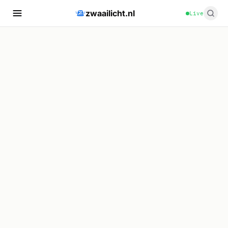
zwaailicht.nl
Live