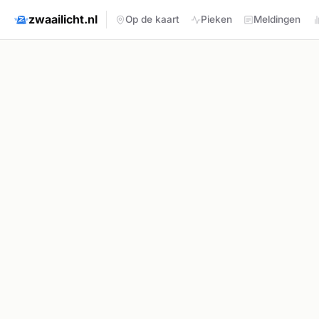
zwaailicht.nl
Op de kaart
Pieken
Meldingen