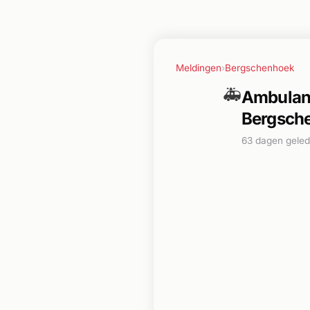
Meldingen
›
Bergschenhoek
🚑
Ambulanc
Bergsch
63 dagen gele