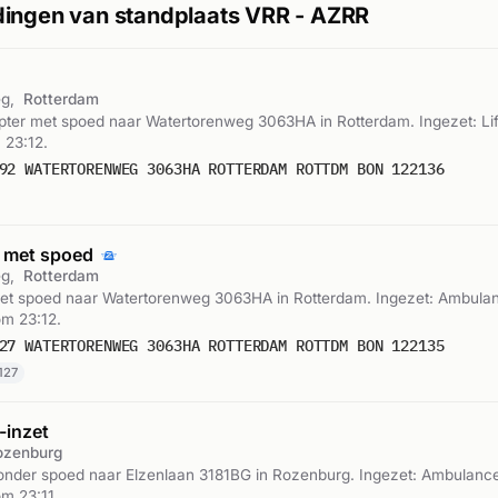
ingen van standplaats VRR - AZRR
eg,
Rotterdam
pter met spoed naar Watertorenweg 3063HA in Rotterdam. Ingezet: Li
 23:12.
92 WATERTORENWEG 3063HA ROTTERDAM ROTTDM BON 122136
 met spoed
eg,
Rotterdam
t spoed naar Watertorenweg 3063HA in Rotterdam. Ingezet: Ambulan
om 23:12.
27 WATERTORENWEG 3063HA ROTTERDAM ROTTDM BON 122135
127
inzet
ozenburg
nder spoed naar Elzenlaan 3181BG in Rozenburg. Ingezet: Ambulance
m 23:11.