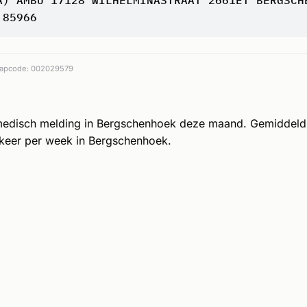
 85966
apcode: 002029579
medisch melding in Bergschenhoek deze maand. Gemiddeld
keer per week in Bergschenhoek.