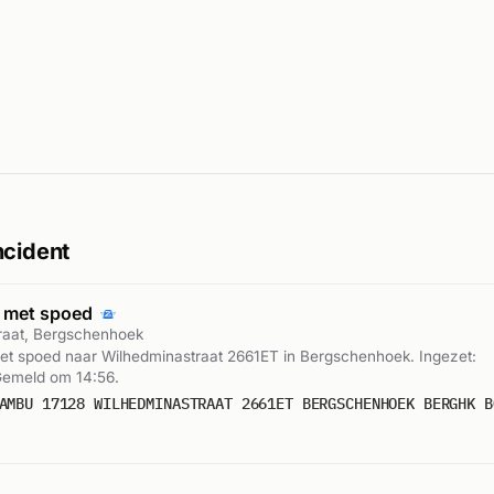
ncident
 met spoed
raat, Bergschenhoek
t spoed naar Wilhedminastraat 2661ET in Bergschenhoek. Ingezet:
emeld om 14:56.