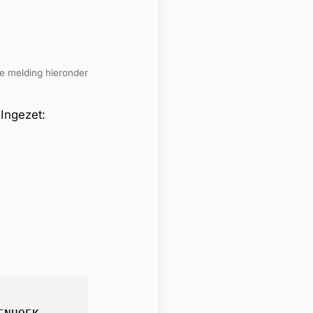
e melding hieronder
Ingezet:
ENHOEK