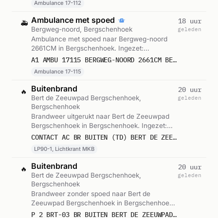
Ambulance 17-112
Ambulance met spoed
18 uur
🚑
Bergweg-noord, Bergschenhoek
geleden
Ambulance met spoed naar Bergweg-noord
2661CM in Bergschenhoek. Ingezet:
Ambulance 17-115. Gemeld om 09:39.
A1 AMBU 17115 BERGWEG-NOORD 2661CM BERGSCHENHOEK BERGHK BON 123200
Ambulance 17-115
Buitenbrand
20 uur
🔥
Bert de Zeeuwpad Bergschenhoek,
geleden
Bergschenhoek
Brandweer uitgerukt naar Bert de Zeeuwpad
Bergschenhoek in Bergschenhoek. Ingezet:
LP90-1, Lichtkrant MKB. Gemeld om 08:28.
CONTACT AC BR BUITEN (TD) BERT DE ZEEUWPAD BERGSCHENHOEK 179291
LP90-1, Lichtkrant MKB
Buitenbrand
20 uur
🔥
Bert de Zeeuwpad Bergschenhoek,
geleden
Bergschenhoek
Brandweer zonder spoed naar Bert de
Zeeuwpad Bergschenhoek in Bergschenhoek.
Ingezet: SI24-0, Lichtkrant MKB. Gemeld om
P 2 BRT-03 BR BUITEN BERT DE ZEEUWPAD BERGSCHENHOEK 170761