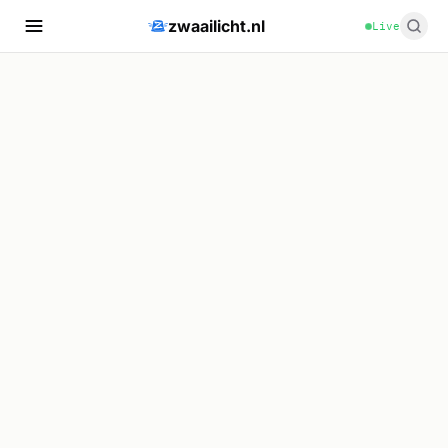
zwaailicht.nl
Live