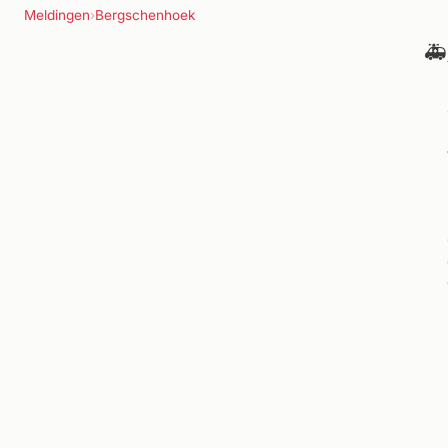
Meldingen
›
Bergschenhoek
🚑