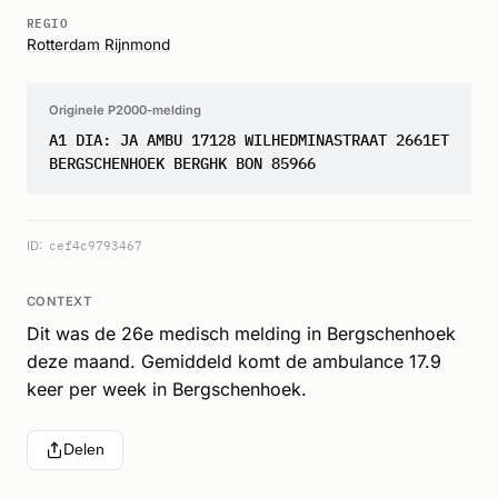
REGIO
Rotterdam Rijnmond
Originele P2000-melding
A1 DIA: JA AMBU 17128 WILHEDMINASTRAAT 2661ET
BERGSCHENHOEK BERGHK BON 85966
ID:
cef4c9793467
CONTEXT
Dit was de 26e medisch melding in Bergschenhoek
deze maand. Gemiddeld komt de ambulance 17.9
keer per week in Bergschenhoek.
Delen