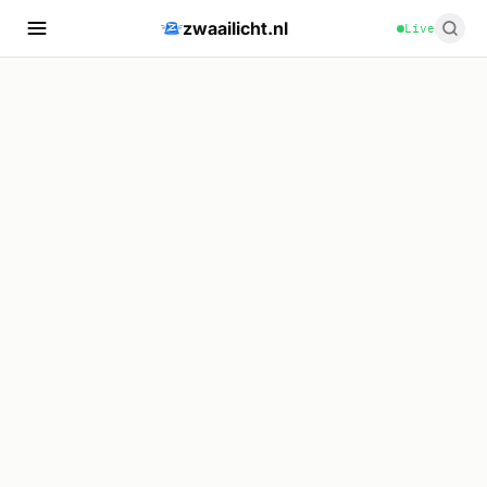
zwaailicht.nl
Live