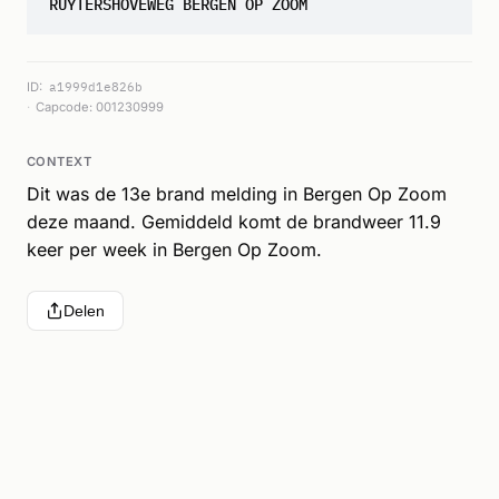
RUYTERSHOVEWEG BERGEN OP ZOOM
ID:
a1999d1e826b
Capcode: 001230999
CONTEXT
Dit was de 13e brand melding in Bergen Op Zoom
deze maand. Gemiddeld komt de brandweer 11.9
keer per week in Bergen Op Zoom.
Delen