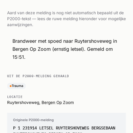
Aard van deze melding is nog niet automatisch bepaald uit de
P2000-tekst — lees de ruwe melding hieronder voor mogelijke
aanwijzingen.
Brandweer met spoed naar Ruytershoveweg in
Bergen Op Zoom (ernstig letsel). Gemeld om
15:51.
UIT DE P2000-MELDING GEHAALD
Trauma
LOCATIE
Ruytershoveweg,
Bergen Op Zoom
Originele P2000-melding
P 1 231914 LETSEL RUYTERSHOVEWEG BERGSEBAAN