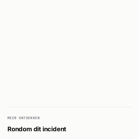
MEER ONTDEKKEN
Rondom dit incident