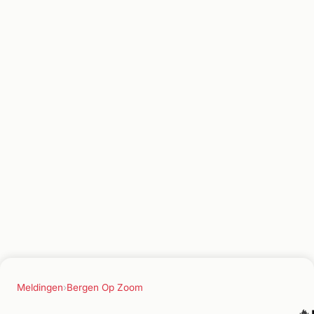
Meldingen
›
Bergen Op Zoom
🔥