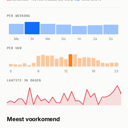
PER WEEKDAG
Ma
Di
Wo
Do
Vr
Za
Zo
PER UUR
0
6
12
18
23
LAATSTE 30 DAGEN
Meest voorkomend