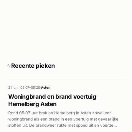
Recente pieken
21 jun · 05:07–05:20
·
Asten
Woningbrand en brand voertuig
Hemelberg Asten
Rond 05:07 uur brak op Hemelberg in Asten zowel een
woningbrand als een brand in een voertuig met gevaarlijke
stoffen uit. De brandweer rukte met spoed uit en voerde
bluswerkzaamheden uit aan beide branden. De meldingen