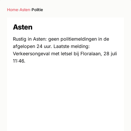
Home
›
Asten
›
Politie
Asten
Rustig in Asten: geen politiemeldingen in de
afgelopen 24 uur. Laatste melding:
Verkeersongeval met letsel bij Floralaan, 28 juli
11:46.