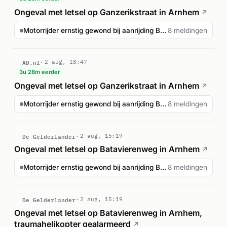
Ongeval met letsel op Ganzerikstraat in Arnhem
↗
Motorrijder ernstig gewond bij aanrijding Batavierenweg A...
8 meldingen
AD.nl
2 aug, 18:47
3u 28m eerder
Ongeval met letsel op Ganzerikstraat in Arnhem
↗
Motorrijder ernstig gewond bij aanrijding Batavierenweg A...
8 meldingen
De Gelderlander
2 aug, 15:19
Ongeval met letsel op Batavierenweg in Arnhem
↗
Motorrijder ernstig gewond bij aanrijding Batavierenweg A...
8 meldingen
De Gelderlander
2 aug, 15:19
Ongeval met letsel op Batavierenweg in Arnhem,
traumahelikopter gealarmeerd
↗