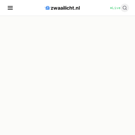
zwaailicht.nl
Live