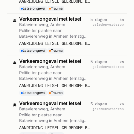
AANRIJDING LETSEL GELREDOME BATAVIERENWEG ARNHEM 584926
Letselongeval
Trauma
Verkeersongeval met letsel
km
5 dagen
🚔
Batavierenweg, Arnhem
geleden
verderop
Politie ter plaatse naar
Batavierenweg in Arnhem (ernstig
letsel). Gemeld om 15:30.
AANRIJDING LETSEL GELREDOME BATAVIERENWEG ARNHEM 584926
Letselongeval
Trauma
Verkeersongeval met letsel
km
5 dagen
🚔
Batavierenweg, Arnhem
geleden
verderop
Politie ter plaatse naar
Batavierenweg in Arnhem (ernstig
letsel). Gemeld om 15:20.
AANRIJDING LETSEL GELREDOME BATAVIERENWEG ARNHEM 584926
Letselongeval
Trauma
Verkeersongeval met letsel
km
5 dagen
🚔
Batavierenweg, Arnhem
geleden
verderop
Politie ter plaatse naar
Batavierenweg in Arnhem (ernstig
letsel). Gemeld om 15:19.
AANRIJDING LETSEL GELREDOME BATAVIERENWEG ARNHEM 584926