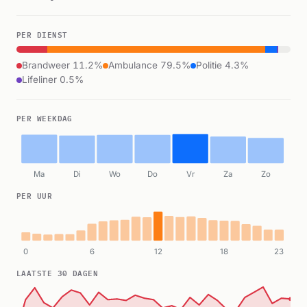
PER DIENST
Brandweer 11.2%
Ambulance 79.5%
Politie 4.3%
Lifeliner 0.5%
PER WEEKDAG
Ma
Di
Wo
Do
Vr
Za
Zo
PER UUR
0
6
12
18
23
LAATSTE 30 DAGEN