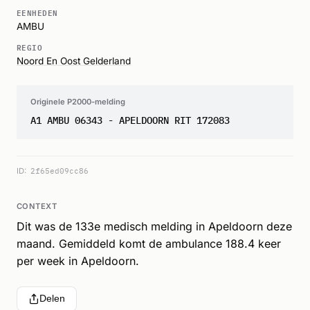
EENHEDEN
AMBU
REGIO
Noord En Oost Gelderland
Originele P2000-melding
A1 AMBU 06343 - APELDOORN RIT 172083
ID:
2f65ed09cc86
CONTEXT
Dit was de 133e medisch melding in Apeldoorn deze
maand. Gemiddeld komt de ambulance 188.4 keer
per week in Apeldoorn.
Delen