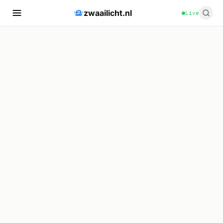
zwaailicht.nl
Live