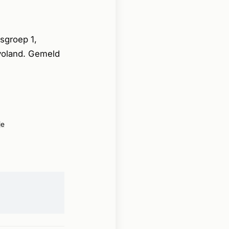
sgroep 1,
voland. Gemeld
ie