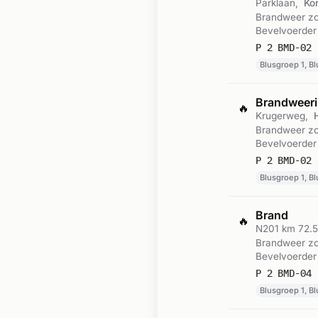
Parklaan,
Ko
Brandweer zon
Bevelvoerder
P 2 BMD-02 
Blusgroep 1, B
Brandweeri
🔥
Krugerweg,
Brandweer zon
Bevelvoerder
P 2 BMD-02 
Blusgroep 1, B
Brand
🔥
N201 km 72.
Brandweer zon
Bevelvoerder
P 2 BMD-04 
Blusgroep 1, B