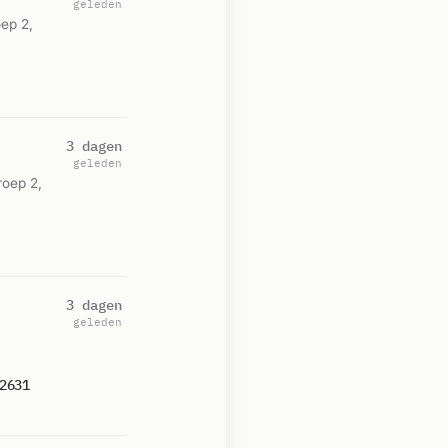
geleden
ep 2,
3 dagen
geleden
roep 2,
3 dagen
geleden
2631