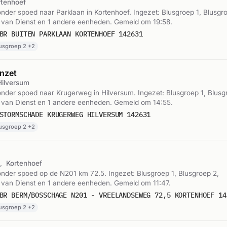
rtenhoef
der spoed naar Parklaan in Kortenhoef. Ingezet: Blusgroep 1, Blusgro
 van Dienst en 1 andere eenheden. Gemeld om 19:58.
BR BUITEN PARKLAAN KORTENHOEF 142631
lusgroep 2 +2
nzet
Hilversum
der spoed naar Krugerweg in Hilversum. Ingezet: Blusgroep 1, Blusg
 van Dienst en 1 andere eenheden. Gemeld om 14:55.
STORMSCHADE KRUGERWEG HILVERSUM 142631
lusgroep 2 +2
5,
Kortenhoef
der spoed op de N201 km 72.5. Ingezet: Blusgroep 1, Blusgroep 2,
 van Dienst en 1 andere eenheden. Gemeld om 11:47.
BR BERM/BOSSCHAGE N201 - VREELANDSEWEG 72,5 KORTENHOEF 14
lusgroep 2 +2