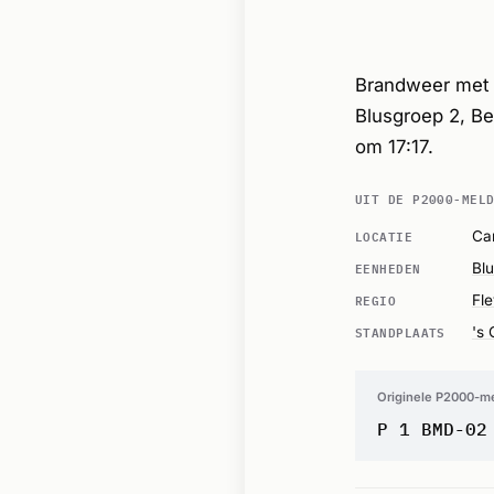
Brandweer met 
Blusgroep 2, B
om 17:17.
UIT DE P2000-MEL
LOCATIE
Ca
EENHEDEN
Bl
REGIO
Fl
STANDPLAATS
's
Originele P2000-m
P 1 BMD-02