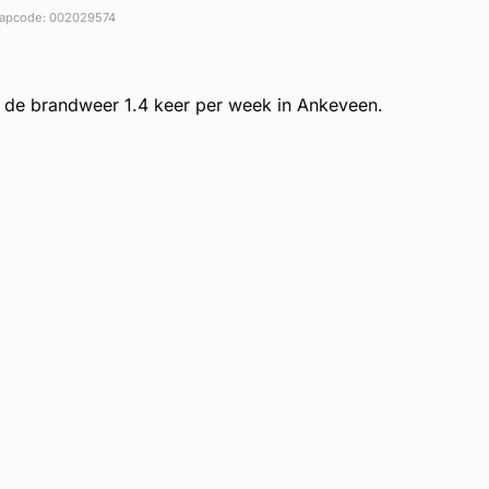
apcode: 002029574
de brandweer 1.4 keer per week in Ankeveen.