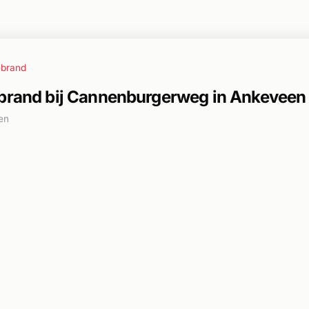
ebrand
ebrand bij Cannenburgerweg in Ankeveen
en