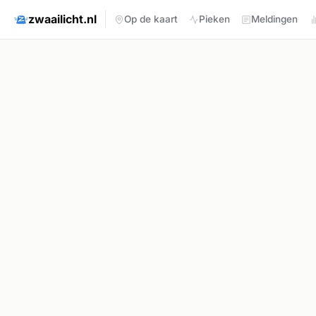
zwaailicht.nl
Op de kaart
Pieken
Meldingen