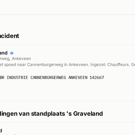
ncident
rand
rweg, Ankeveen
t spoed naar Cannenburgerweg in Ankeveen. Ingezet: Chauffeurs. 
BR INDUSTRIE CANNENBURGERWEG ANKEVEEN 142667
ingen van standplaats 's Graveland
d