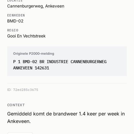
Cannenburgerweg,
Ankeveen
EENHEDEN
BMD-02
REGIO
Gooi En Vechtstreek
Originele P2000-melding
P 1 BMD-02 BR INDUSTRIE CANNENBURGERWEG
ANKEVEEN 142631
ID:
72ed285c3675
CONTEXT
Gemiddeld komt de brandweer 1.4 keer per week in
Ankeveen.