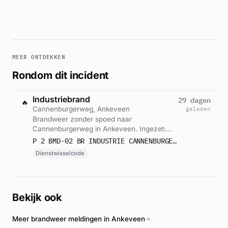
MEER ONTDEKKEN
Rondom dit incident
Industriebrand
29 dagen
🔥
Cannenburgerweg, Ankeveen
geleden
Brandweer zonder spoed naar
Cannenburgerweg in Ankeveen. Ingezet:
Dienstwisselcode. Gemeld om 18:21.
P 2 BMD-02 BR INDUSTRIE CANNENBURGERWEG ANKEVEEN 147087 147088
Dienstwisselcode
Bekijk ook
Meer brandweer meldingen in Ankeveen
→