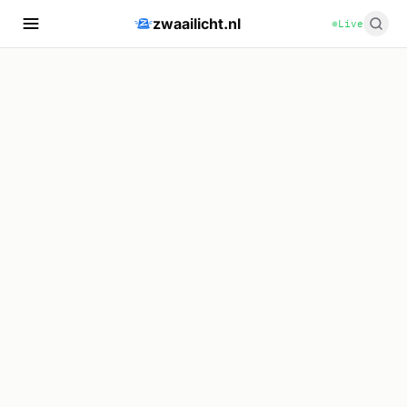
zwaailicht.nl
Live