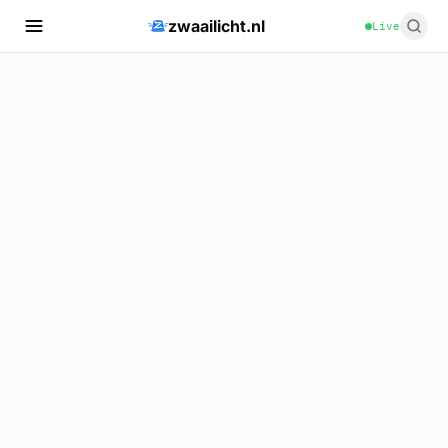
zwaailicht.nl
Live