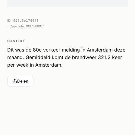
ID:
525d8e174591
Capcode: 000130007
CONTEXT
Dit was de 80e verkeer melding in Amsterdam deze
maand. Gemiddeld komt de brandweer 321.2 keer
per week in Amsterdam.
Delen