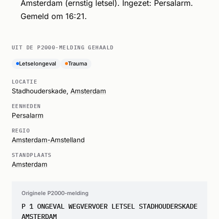
Amsterdam (ernstig letsel). Ingezet: Persalarm.
Gemeld om 16:21.
UIT DE P2000-MELDING GEHAALD
Letselongeval
Trauma
LOCATIE
Stadhouderskade,
Amsterdam
EENHEDEN
Persalarm
REGIO
Amsterdam-Amstelland
STANDPLAATS
Amsterdam
Originele P2000-melding
P 1 ONGEVAL WEGVERVOER LETSEL STADHOUDERSKADE
AMSTERDAM