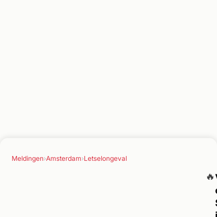
Meldingen
›
Amsterdam
›
Letselongeval
🔥