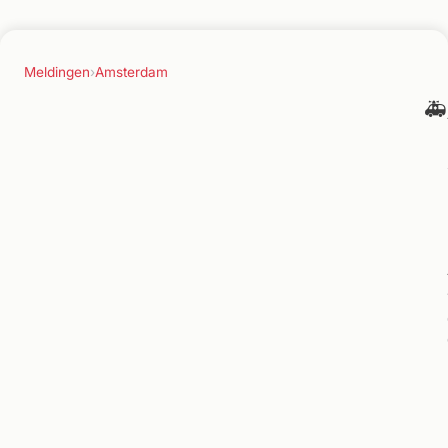
Meldingen
›
Amsterdam
🚑