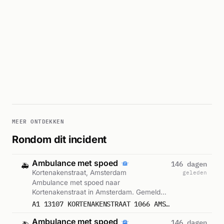
MEER ONTDEKKEN
Rondom dit incident
Ambulance met spoed
146 dagen
🚑
Kortenakenstraat, Amsterdam
geleden
Ambulance met spoed naar
Kortenakenstraat in Amsterdam. Gemeld
om 02:44.
A1 13107 KORTENAKENSTRAAT 1066 AMSTERDAM 25314
Ambulance met spoed
146 dagen