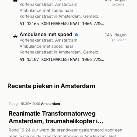
🚑
Kortenakenstraat, Amsterdam
geleden
Ambulance met spoed naar
Kortenakenstraat in Amsterdam. Gemeld
om 02:54.
A1 13165 KORTENAKENSTRAAT 1066 AMSTERDAM 25316
Ambulance met spoed
146 dagen
🚑
Kortenakenstraat, Amsterdam
geleden
Ambulance met spoed naar
Kortenakenstraat in Amsterdam. Gemeld
om 02:54.
A1 13107 KORTENAKENSTRAAT 1066 AMSTERDAM 25314
Recente pieken in Amsterdam
9 aug · 19:39–19:40
·
Amsterdam
Reanimatie Transformatorweg
Amsterdam, traumahelikopter i...
Rond 19:24 uur werd de brandweer gealarmeerd voor een
reanimatie op de Transformatorweg in Amsterdam. Het