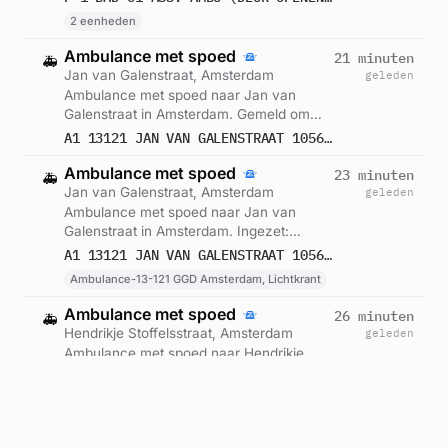
2 eenheden
Ambulance met spoed
21 minuten
🚑
Jan van Galenstraat, Amsterdam
geleden
Ambulance met spoed naar Jan van
Galenstraat in Amsterdam. Gemeld om
04:54.
A1 13121 JAN VAN GALENSTRAAT 1056 AMSTERDAM 76853
Ambulance met spoed
23 minuten
🚑
Jan van Galenstraat, Amsterdam
geleden
Ambulance met spoed naar Jan van
Galenstraat in Amsterdam. Ingezet:
Ambulance-13-121 GGD Amsterdam,
A1 13121 JAN VAN GALENSTRAAT 1056 AMSTERDAM 76853
Lichtkrant. Gemeld om 04:53.
Ambulance-13-121 GGD Amsterdam, Lichtkrant
Ambulance met spoed
26 minuten
🚑
Hendrikje Stoffelsstraat, Amsterdam
geleden
Ambulance met spoed naar Hendrikje
Stoffelsstraat in Amsterdam. Ingezet:
Ambulance-13-112 GGD Amsterdam,
A1 13112 HENDRIKJE STOFFELSSTRAAT 1058 AMSTERDAM 76852
Lichtkrant. Gemeld om 04:49.
Ambulance-13-112 GGD Amsterdam, Lichtkrant