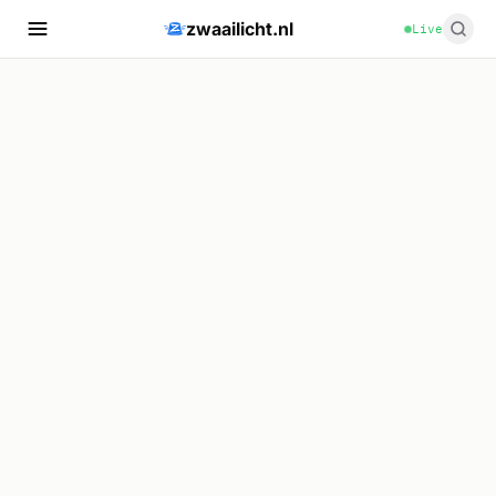
zwaailicht.nl
Live