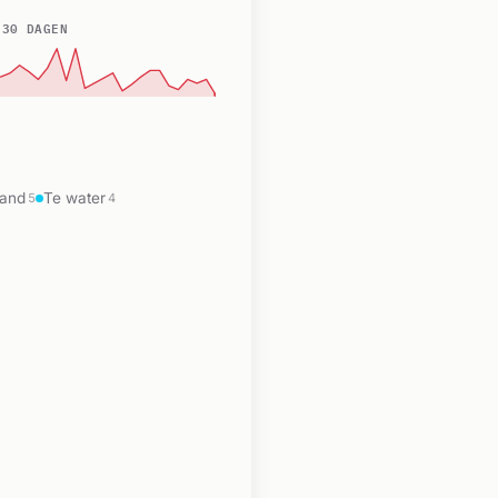
 30 DAGEN
rand
Te water
5
4