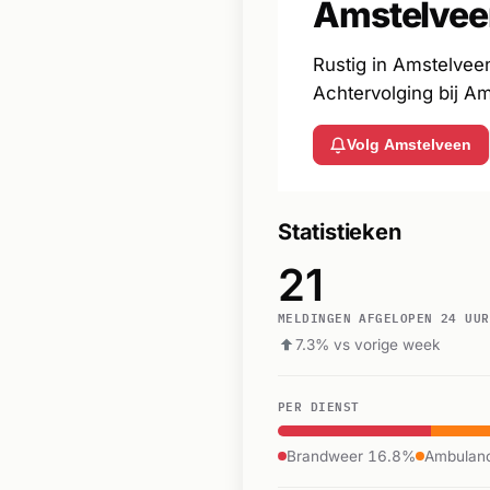
Amstelvee
Rustig in Amstelveen
Achtervolging bij A
Volg Amstelveen
Statistieken
21
MELDINGEN AFGELOPEN 24 UUR
7.3% vs vorige week
PER DIENST
Brandweer 16.8%
Ambulan