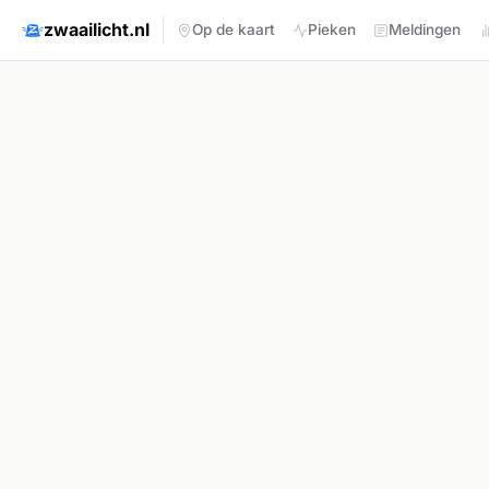
zwaailicht.nl
Op de kaart
Pieken
Meldingen