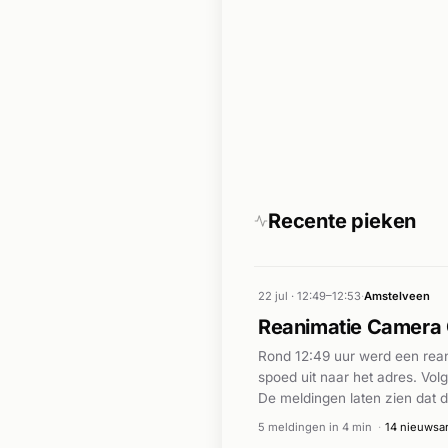
Recente pieken
22 jul · 12:49–12:53
·
Amstelveen
Reanimatie Camera
Rond 12:49 uur werd een rea
spoed uit naar het adres. Vo
De meldingen laten zien dat d
specifieke informatie over de
5 meldingen in 4 min
·
14 nieuwsar