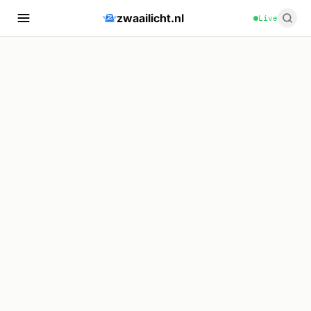
zwaailicht.nl
Live