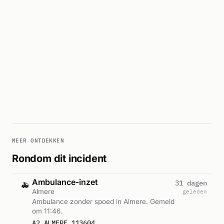
MEER ONTDEKKEN
Rondom dit incident
Ambulance-inzet
31 dagen
🚑
Almere
geleden
Ambulance zonder spoed in Almere. Gemeld
om 11:46.
A2 ALMERE 113604