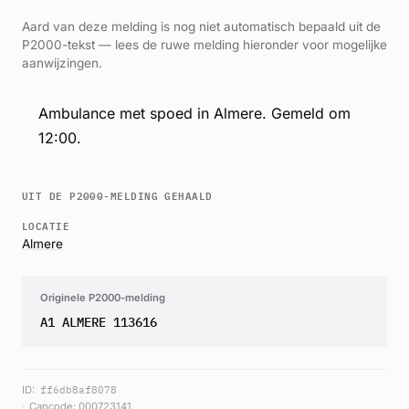
Aard van deze melding is nog niet automatisch bepaald uit de
P2000-tekst — lees de ruwe melding hieronder voor mogelijke
aanwijzingen.
Ambulance met spoed in Almere. Gemeld om
12:00.
UIT DE P2000-MELDING GEHAALD
LOCATIE
Almere
Originele P2000-melding
A1 ALMERE 113616
ID:
ff6db8af8078
Capcode: 000723141