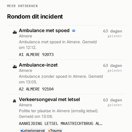
MEER ONTDEKKEN
Rondom dit incident
Ambulance met spoed
63 dagen
🚑
Almere
geleden
Ambulance met spoed in Almere. Gemeld
om 12:12.
A1 ALMERE 92073
Ambulance-inzet
63 dagen
🚑
Almere
geleden
Ambulance zonder spoed in Almere. Gemeld
om 13:05.
A2 ALMERE 92104
Verkeersongeval met letsel
63 dagen
🚔
Almere
geleden
Politie ter plaatse in Almere (ernstig letsel).
Gemeld om 13:06.
AANRIJDING LETSEL MAASTRICHTBRUG ALMERE
Letselongeval
Trauma