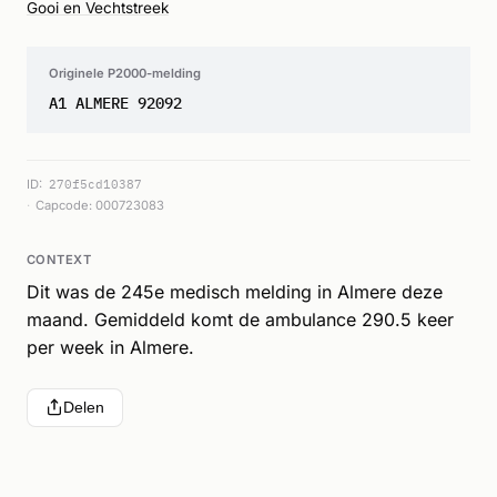
Gooi en Vechtstreek
Originele P2000-melding
A1 ALMERE 92092
ID:
270f5cd10387
Capcode: 000723083
CONTEXT
Dit was de 245e medisch melding in Almere deze
maand. Gemiddeld komt de ambulance 290.5 keer
per week in Almere.
Delen