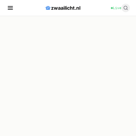
zwaailicht.nl
Live