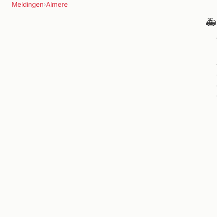
Meldingen
›
Almere
🚑