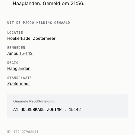
Haaglanden. Gemeld om 21:56.
UIT DE P2000-MELDING GEHAALD
LOCATIE
Hoekerkade,
Zoetermeer
EENHEDEN
Ambu 15-142
REGIO
Haaglanden
STANDPLAATS
Zoetermeer
Originele P2000-melding
A1 HOEKERKADE ZOETMR : 15142
ID:
4774079d2bf1