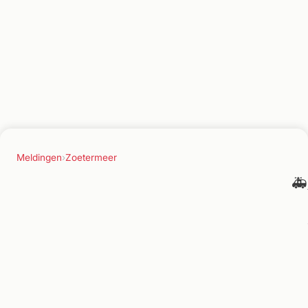
Meldingen
›
Zoetermeer
🚑