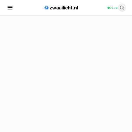
zwaailicht.nl
Live