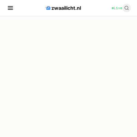
zwaailicht.nl
Live