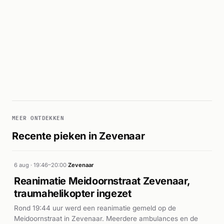
MEER ONTDEKKEN
Recente pieken in Zevenaar
6 aug · 19:46–20:00
·
Zevenaar
Reanimatie Meidoornstraat Zevenaar,
traumahelikopter ingezet
Rond 19:44 uur werd een reanimatie gemeld op de
Meidoornstraat in Zevenaar. Meerdere ambulances en de