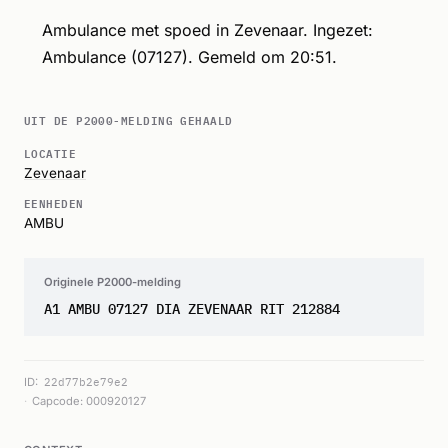
Ambulance met spoed in Zevenaar. Ingezet:
Ambulance (07127). Gemeld om 20:51.
UIT DE P2000-MELDING GEHAALD
LOCATIE
Zevenaar
EENHEDEN
AMBU
Originele P2000-melding
A1 AMBU 07127 DIA ZEVENAAR RIT 212884
ID:
22d77b2e79e2
Capcode: 000920127