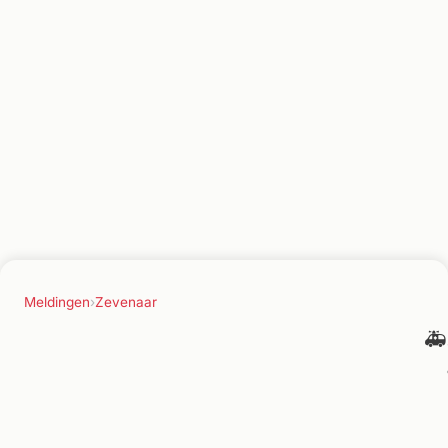
Meldingen
›
Zevenaar
🚑