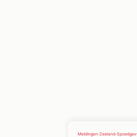
Meldingen
›
Zeeland
›
Spoedgev