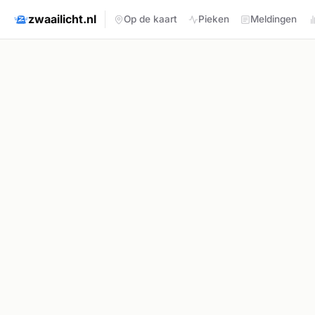
zwaailicht.nl
Op de kaart
Pieken
Meldingen