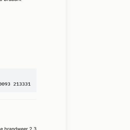
0093 213331
de brandweer 2.3