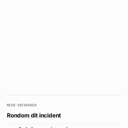
MEER ONTDEKKEN
Rondom dit incident