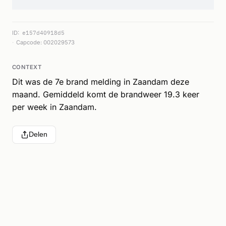
ID:
e157d40918d5
Capcode: 002029573
CONTEXT
Dit was de 7e brand melding in Zaandam deze
maand. Gemiddeld komt de brandweer 19.3 keer
per week in Zaandam.
Delen