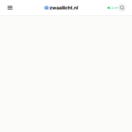
zwaailicht.nl
Live