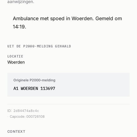
aanwijzingen.
Ambulance met spoed in Woerden. Gemeld om
14:19.
UIT DE P2000-MELDING GEHAALD
LOCATIE
Woerden
Originele P2000-melding
A1 WOERDEN 113697
ID:
2d84474a8c4c
Capcode: 000726108
CONTEXT