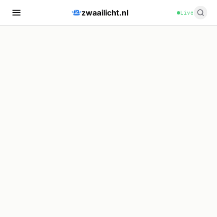
zwaailicht.nl
Live