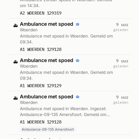
om 14:34.
A2 WOERDEN 129319
Ambulance met spoed
9 uur
🚑
Woerden
geleden
Ambulance met spoed in Woerden. Gemeld om
09:34.
A1 WOERDEN 129128
Ambulance met spoed
9 uur
🚑
Woerden
geleden
Ambulance met spoed in Woerden. Gemeld om
09:34.
A1 WOERDEN 129129
Ambulance met spoed
9 uur
🚑
Woerden
geleden
Ambulance met spoed in Woerden. Ingezet:
Ambulance-09-135 Amersfoort. Gemeld om
09:32.
A1 WOERDEN 129128
Ambulance-09-135 Amersfoort