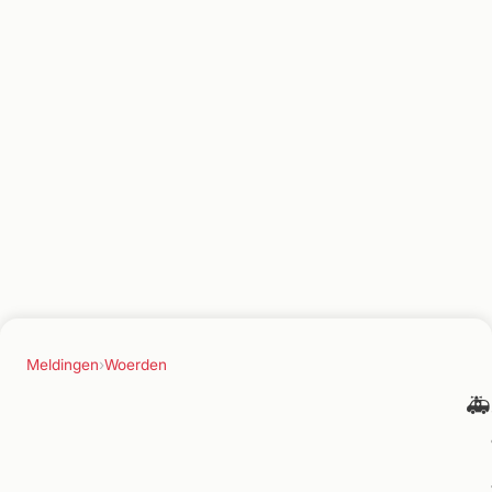
Meldingen
›
Woerden
🚑