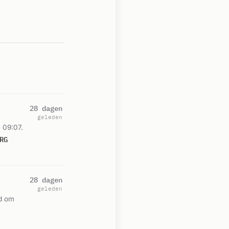
28 dagen
geleden
 09:07.
RG
28 dagen
geleden
ld om