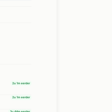
2u 1m eerder
2u 1m eerder
3u 44m eerder