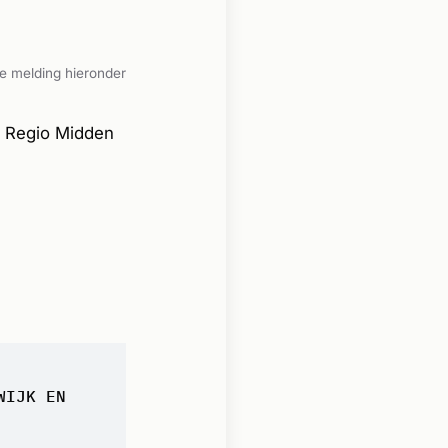
e melding hieronder
. Regio Midden
WIJK EN