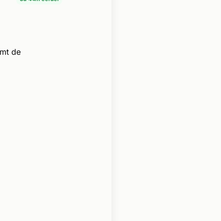
omt de