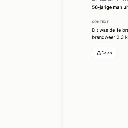
56-jarige man ui
CONTEXT
Dit was de 1e b
brandweer 2.3 k
Delen