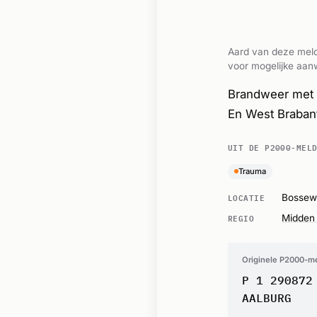
Aard van deze meld
voor mogelijke aanw
Brandweer met s
En West Braban
UIT DE P2000-MEL
Trauma
LOCATIE
Bossew
REGIO
Midden 
Originele P2000-m
P 1 290872
AALBURG