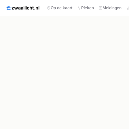
zwaailicht.nl
Op de kaart
Pieken
Meldingen