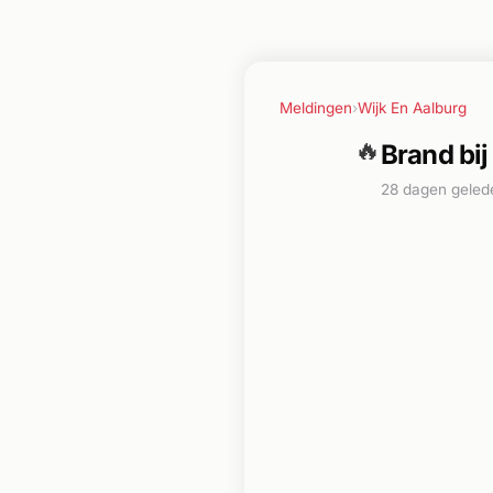
Meldingen
›
Wijk En Aalburg
🔥
Brand bi
28 dagen geled