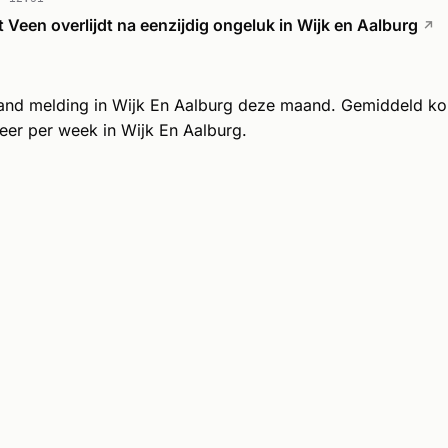
t Veen overlijdt na eenzijdig ongeluk in Wijk en Aalburg
↗
rand melding in Wijk En Aalburg deze maand. Gemiddeld k
eer per week in Wijk En Aalburg.