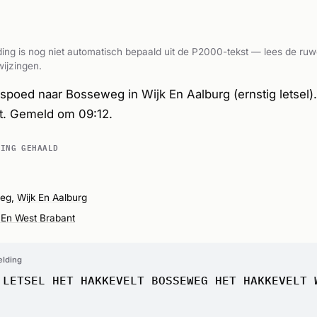
ing is nog niet automatisch bepaald uit de P2000-tekst — lees de ruw
ijzingen.
poed naar Bosseweg in Wijk En Aalburg (ernstig letsel)
t. Gemeld om 09:12.
DING GEHAALD
eg,
Wijk En Aalburg
En West Brabant
elding
 LETSEL HET HAKKEVELT BOSSEWEG HET HAKKEVELT 