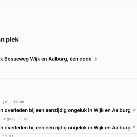
n piek
uk Bosseweg Wijk en Aalburg, één dode →
8 jul, 11:08
n overleden bij een eenzijdig ongeluk in Wijk en Aalburg
↗
8 jul, 11:08
n overleden bij een eenzijdig ongeluk in Wijk en Aalburg
↗
, 12:51