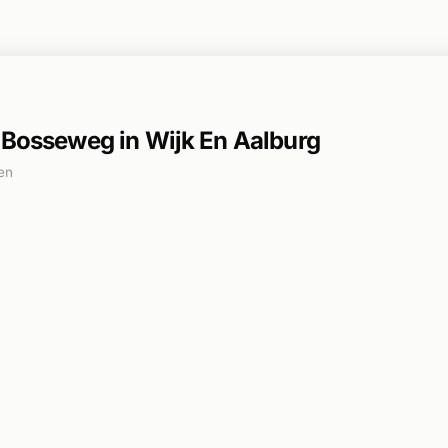
j Bosseweg in Wijk En Aalburg
en