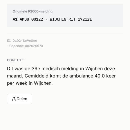
Originele P2000-melding
A1 AMBU 08122 - WIJCHEN RIT 172121
ID:
0a0248e9e8e6
Capcode: 002029570
CONTEXT
Dit was de 39e medisch melding in Wijchen deze
maand. Gemiddeld komt de ambulance 40.0 keer
per week in Wijchen.
Delen