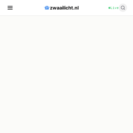
zwaailicht.nl
Live