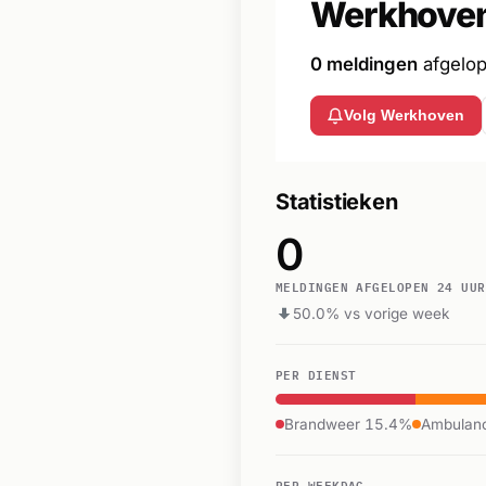
Werkhove
0 meldingen
afgelo
Volg Werkhoven
Statistieken
0
MELDINGEN AFGELOPEN 24 UUR
50.0% vs vorige week
PER DIENST
Brandweer 15.4%
Ambulan
PER WEEKDAG