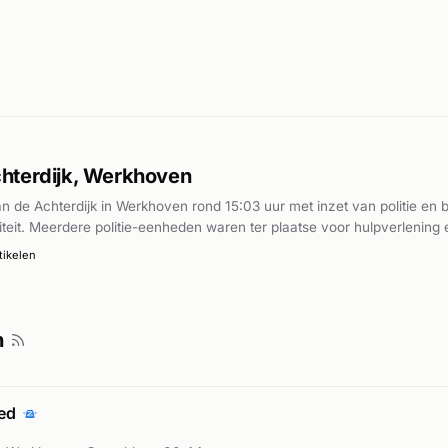
hterdijk, Werkhoven
an de Achterdijk in Werkhoven rond 15:03 uur met inzet van politie e
teit. Meerdere politie-eenheden waren ter plaatse voor hulpverlening 
tikelen
n
oed