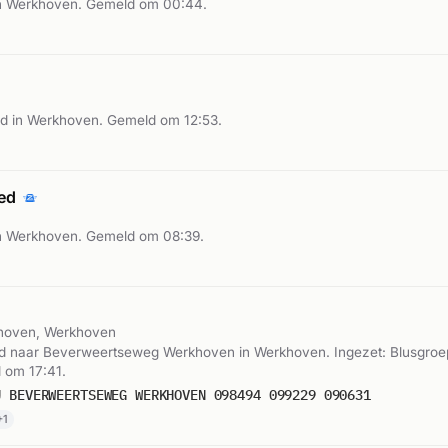
n Werkhoven. Gemeld om 00:44.
d in Werkhoven. Gemeld om 12:53.
oed
n Werkhoven. Gemeld om 08:39.
hoven, Werkhoven
d naar Beverweertseweg Werkhoven in Werkhoven. Ingezet: Blusgroe
 om 17:41.
U BEVERWEERTSEWEG WERKHOVEN 098494 099229 090631
+1