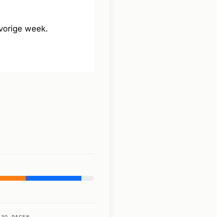
vorige week.
 30 DAGEN