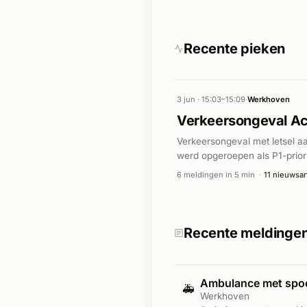
Recente pieken
3 jun · 15:03–15:09
·
Werkhoven
Verkeersongeval Ac
Verkeersongeval met letsel a
werd opgeroepen als P1-priori
6 meldingen in 5 min
·
11 nieuwsar
Recente meldinge
Ambulance met sp
🚑
Werkhoven