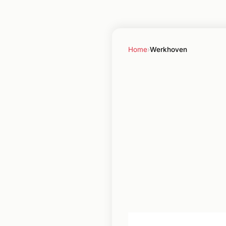
Home
›
Werkhoven