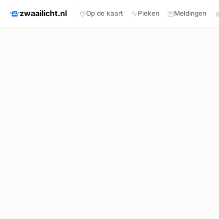
zwaailicht.nl
Op de kaart
Pieken
Meldingen