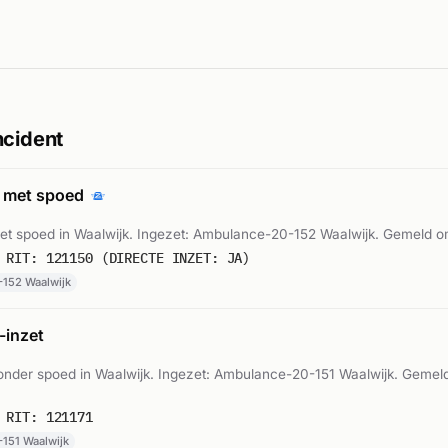
ncident
 met spoed
t spoed in Waalwijk. Ingezet: Ambulance-20-152 Waalwijk. Gemeld om
 RIT: 121150 (DIRECTE INZET: JA)
152 Waalwijk
inzet
nder spoed in Waalwijk. Ingezet: Ambulance-20-151 Waalwijk. Gemel
 RIT: 121171
151 Waalwijk