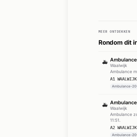
MEER ONTDEKKEN
Rondom dit i
Ambulance
🚑
Waalwijk
Ambulance me
A1 WAALWIJK
Ambulance-20-
Ambulance-
🚑
Waalwijk
Ambulance zo
11:51.
A2 WAALWIJK
Ambulance-20-