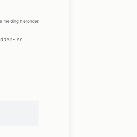
e melding hieronder
idden- en