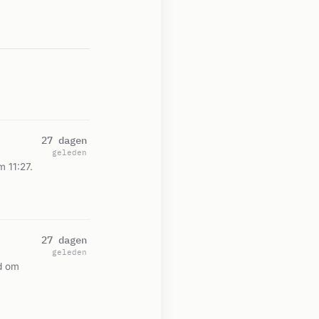
27 dagen
geleden
 11:27.
27 dagen
geleden
d om