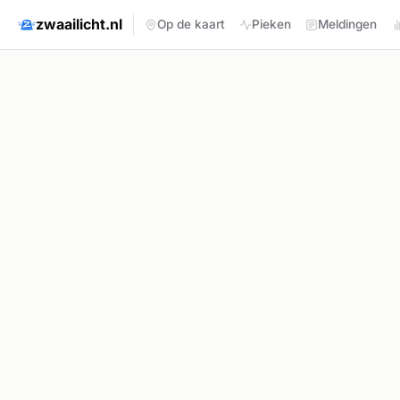
zwaailicht.nl
Op de kaart
Pieken
Meldingen