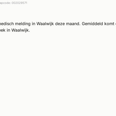
apcode: 002029571
medisch melding in Waalwijk deze maand. Gemiddeld komt
ek in Waalwijk.