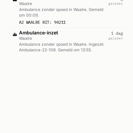
Waalre
geleden
Ambulance zonder spoed in Waalre. Gemeld
om 00:09.
A2 WAALRE RIT: 94211
Ambulance-inzet
1 dag
🚑
Waalre
geleden
Ambulance zonder spoed in Waalre. Ingezet:
Ambulance-22-108. Gemeld om 13:55.
A2 WAALRE RIT: 94027
Ambulance-22-108
Ambulance-inzet
2 dagen
🚑
Waalre
geleden
Ambulance zonder spoed in Waalre. Gemeld
om 17:07.
A2 WAALRE RIT: 93701
Ambulance-inzet
2 dagen
🚑
Waalre
geleden
Ambulance zonder spoed in Waalre. Ingezet:
Ambulance-22-108. Gemeld om 13:43.