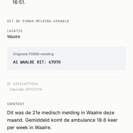
16:51.
UIT DE P2000-MELDING GEHAALD
LOCATIE
Waalre
Originele P2000-melding
A1 WAALRE RIT: 67070
ID:
df442a07910b
Capcode: 001123114
CONTEXT
Dit was de 21e medisch melding in Waalre deze
maand. Gemiddeld komt de ambulance 18.6 keer
per week in Waalre.