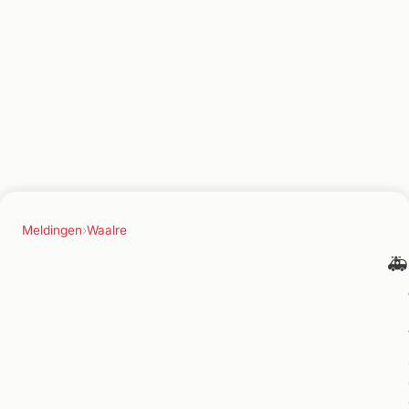
Meldingen
›
Waalre
🚑