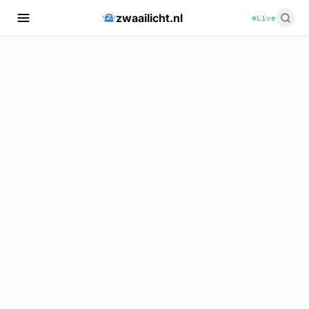
zwaailicht.nl
Live