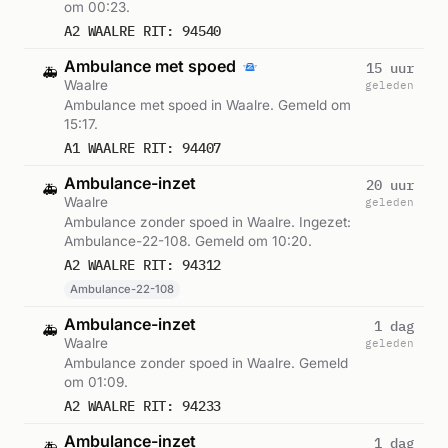
om 00:23.
A2 WAALRE RIT: 94540
Ambulance met spoed
15 uur
🚑
Waalre
geleden
Ambulance met spoed in Waalre. Gemeld om
15:17.
A1 WAALRE RIT: 94407
Ambulance-inzet
20 uur
🚑
Waalre
geleden
Ambulance zonder spoed in Waalre. Ingezet:
Ambulance-22-108. Gemeld om 10:20.
A2 WAALRE RIT: 94312
Ambulance-22-108
Ambulance-inzet
1 dag
🚑
Waalre
geleden
Ambulance zonder spoed in Waalre. Gemeld
om 01:09.
A2 WAALRE RIT: 94233
Ambulance-inzet
1 dag
🚑